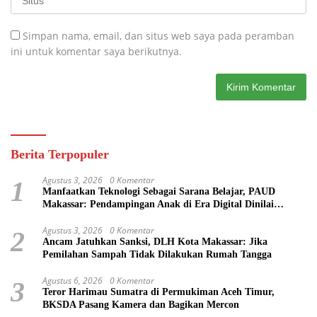
Simpan nama, email, dan situs web saya pada peramban
ini untuk komentar saya berikutnya.
Berita Terpopuler
Agustus 3, 2026
0 Komentar
1
Manfaatkan Teknologi Sebagai Sarana Belajar, PAUD
Makassar: Pendampingan Anak di Era Digital Dinilai
Penting
Agustus 3, 2026
0 Komentar
2
Ancam Jatuhkan Sanksi, DLH Kota Makassar: Jika
Pemilahan Sampah Tidak Dilakukan Rumah Tangga
Agustus 6, 2026
0 Komentar
3
Teror Harimau Sumatra di Permukiman Aceh Timur,
BKSDA Pasang Kamera dan Bagikan Mercon