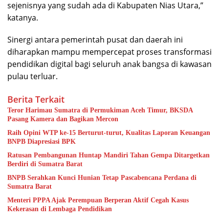
sejenisnya yang sudah ada di Kabupaten Nias Utara,”
katanya.
Sinergi antara pemerintah pusat dan daerah ini
diharapkan mampu mempercepat proses transformasi
pendidikan digital bagi seluruh anak bangsa di kawasan
pulau terluar.
Berita Terkait
Teror Harimau Sumatra di Permukiman Aceh Timur, BKSDA
Pasang Kamera dan Bagikan Mercon
Raih Opini WTP ke-15 Berturut-turut, Kualitas Laporan Keuangan
BNPB Diapresiasi BPK
Ratusan Pembangunan Huntap Mandiri Tahan Gempa Ditargetkan
Berdiri di Sumatra Barat
BNPB Serahkan Kunci Hunian Tetap Pascabencana Perdana di
Sumatra Barat
Menteri PPPA Ajak Perempuan Berperan Aktif Cegah Kasus
Kekerasan di Lembaga Pendidikan