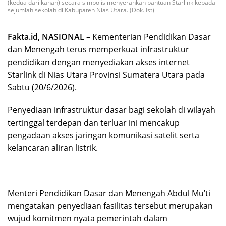
(kedua dari kanan) secara simbolis menyerahkan bantuan Starlink kepada
sejumlah sekolah di Kabupaten Nias Utara. (Dok. Ist)
Fakta.id, NASIONAL –
Kementerian Pendidikan Dasar
dan Menengah terus memperkuat infrastruktur
pendidikan dengan menyediakan akses internet
Starlink di Nias Utara Provinsi Sumatera Utara pada
Sabtu (20/6/2026).
Penyediaan infrastruktur dasar bagi sekolah di wilayah
tertinggal terdepan dan terluar ini mencakup
pengadaan akses jaringan komunikasi satelit serta
kelancaran aliran listrik.
Menteri Pendidikan Dasar dan Menengah Abdul Mu’ti
mengatakan penyediaan fasilitas tersebut merupakan
wujud komitmen nyata pemerintah dalam