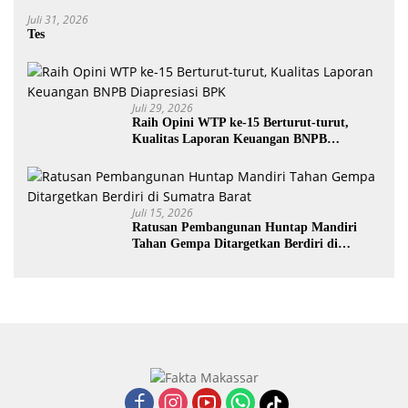
Anak di Era Digital Dinilai Penting
Juli 31, 2026
Tes
Juli 29, 2026
Raih Opini WTP ke-15 Berturut-turut,
Kualitas Laporan Keuangan BNPB
Diapresiasi BPK
Juli 15, 2026
Ratusan Pembangunan Huntap Mandiri
Tahan Gempa Ditargetkan Berdiri di
Sumatra Barat