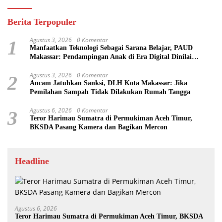
Berita Terpopuler
Agustus 3, 2026
0 Komentar
1
Manfaatkan Teknologi Sebagai Sarana Belajar, PAUD
Makassar: Pendampingan Anak di Era Digital Dinilai
Penting
Agustus 3, 2026
0 Komentar
2
Ancam Jatuhkan Sanksi, DLH Kota Makassar: Jika
Pemilahan Sampah Tidak Dilakukan Rumah Tangga
Agustus 6, 2026
0 Komentar
3
Teror Harimau Sumatra di Permukiman Aceh Timur,
BKSDA Pasang Kamera dan Bagikan Mercon
Headline
Agustus 6, 2026
Teror Harimau Sumatra di Permukiman Aceh Timur, BKSDA