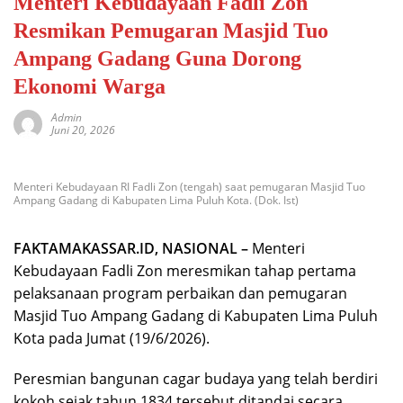
Menteri Kebudayaan Fadli Zon
Resmikan Pemugaran Masjid Tuo
Ampang Gadang Guna Dorong
Ekonomi Warga
Admin
Juni 20, 2026
Menteri Kebudayaan RI Fadli Zon (tengah) saat pemugaran Masjid Tuo
Ampang Gadang di Kabupaten Lima Puluh Kota. (Dok. Ist)
FAKTAMAKASSAR.ID, NASIONAL –
Menteri
Kebudayaan Fadli Zon meresmikan tahap pertama
pelaksanaan program perbaikan dan pemugaran
Masjid Tuo Ampang Gadang di Kabupaten Lima Puluh
Kota pada Jumat (19/6/2026).
Peresmian bangunan cagar budaya yang telah berdiri
kokoh sejak tahun 1834 tersebut ditandai secara