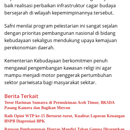
baik realisasi perbaikan infrastruktur cagar budaya
bersejarah di wilayah kepemimpinannya tersebut.
Safni menilai program pelestarian ini sangat sejalan
dengan prioritas pembangunan nasional di bidang
kebudayaan sekaligus mendukung upaya kemajuan
perekonomian daerah.
Kementerian Kebudayaan berkomitmen penuh
mengawal pengembangan kawasan religi ini agar
mampu menjadi motor penggerak pertumbuhan
sektor pariwisata bagi masyarakat sekitar.
Berita Terkait
Teror Harimau Sumatra di Permukiman Aceh Timur, BKSDA
Pasang Kamera dan Bagikan Mercon
Raih Opini WTP ke-15 Berturut-turut, Kualitas Laporan Keuangan
BNPB Diapresiasi BPK
Ratusan Pembangunan Huntap Mandiri Tahan Gempa Ditargetkan