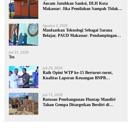
Ancam Jatuhkan Sanksi, DLH Kota
Makassar: Jika Pemilahan Sampah Tidak
Dilakukan Rumah Tangga
Agustus 3, 2026
Manfaatkan Teknologi Sebagai Sarana
Belajar, PAUD Makassar: Pendampingan
Anak di Era Digital Dinilai Penting
Juli 31, 2026
Tes
Juli 29, 2026
Raih Opini WTP ke-15 Berturut-turut,
Kualitas Laporan Keuangan BNPB
Diapresiasi BPK
Juli 15, 2026
Ratusan Pembangunan Huntap Mandiri
Tahan Gempa Ditargetkan Berdiri di
Sumatra Barat