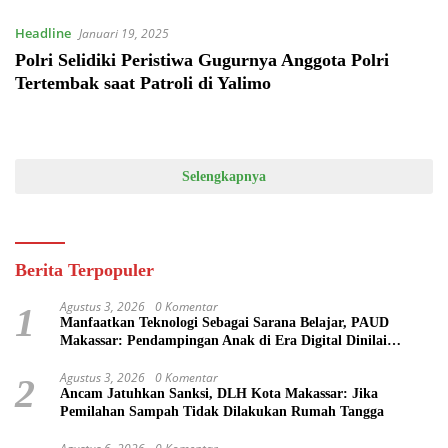
Headline
Januari 19, 2025
Polri Selidiki Peristiwa Gugurnya Anggota Polri
Tertembak saat Patroli di Yalimo
Selengkapnya
Berita Terpopuler
Agustus 3, 2026
0 Komentar
1
Manfaatkan Teknologi Sebagai Sarana Belajar, PAUD
Makassar: Pendampingan Anak di Era Digital Dinilai
Penting
Agustus 3, 2026
0 Komentar
2
Ancam Jatuhkan Sanksi, DLH Kota Makassar: Jika
Pemilahan Sampah Tidak Dilakukan Rumah Tangga