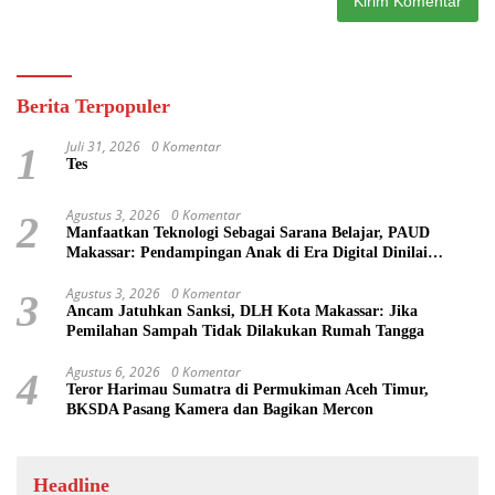
Berita Terpopuler
Juli 31, 2026
0 Komentar
1
Tes
Agustus 3, 2026
0 Komentar
2
Manfaatkan Teknologi Sebagai Sarana Belajar, PAUD
Makassar: Pendampingan Anak di Era Digital Dinilai
Penting
Agustus 3, 2026
0 Komentar
3
Ancam Jatuhkan Sanksi, DLH Kota Makassar: Jika
Pemilahan Sampah Tidak Dilakukan Rumah Tangga
Agustus 6, 2026
0 Komentar
4
Teror Harimau Sumatra di Permukiman Aceh Timur,
BKSDA Pasang Kamera dan Bagikan Mercon
Headline