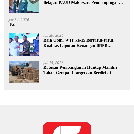
Belajar, PAUD Makassar: Pendampingan
Anak di Era Digital Dinilai Penting
Juli 31, 2026
Tes
Juli 29, 2026
Raih Opini WTP ke-15 Berturut-turut,
Kualitas Laporan Keuangan BNPB
Diapresiasi BPK
Juli 15, 2026
Ratusan Pembangunan Huntap Mandiri
Tahan Gempa Ditargetkan Berdiri di
Sumatra Barat