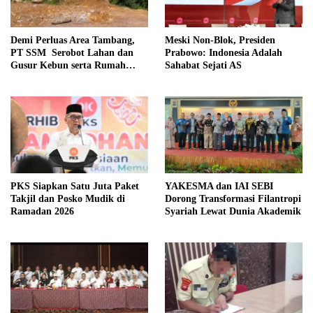
Demi Perluas Area Tambang,
Meski Non-Blok, Presiden
PT SSM Serobot Lahan dan
Prabowo: Indonesia Adalah
Gusur Kebun serta Rumah
Sahabat Sejati AS
Warga
PKS Siapkan Satu Juta Paket
YAKESMA dan IAI SEBI
Takjil dan Posko Mudik di
Dorong Transformasi Filantropi
Ramadan 2026
Syariah Lewat Dunia Akademik