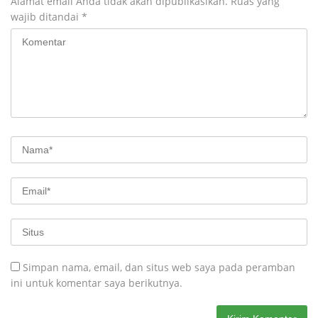
Alamat email Anda tidak akan dipublikasikan.
Ruas yang
wajib ditandai
*
Simpan nama, email, dan situs web saya pada peramban
ini untuk komentar saya berikutnya.