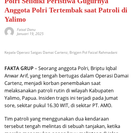
Polri Selidiki Peristiwa Gugurnya
Anggota Polri Tertembak saat Patroli di
Yalimo
Faisal Danu
Januari 19, 2025
Kepala Operasi Satgas Damai Cartenz, Brigjen Pol Faizal Rahmadani
FAKTA GRUP
– Seorang anggota Polri, Briptu Iqbal
Anwar Arif, yang tengah bertugas dalam Operasi Damai
Cartenz, menjadi korban penembakan saat
melaksanakan patroli rutin di wilayah Kabupaten
Yalimo, Papua. Insiden tragis ini terjadi pada Jumat
sore, sekitar pukul 16.30 WIT, di sekitar PT. AMO.
Tim patroli yang menggunakan dua kendaraan
tersebut tengah melintas di sebuah tanjakan, ketika