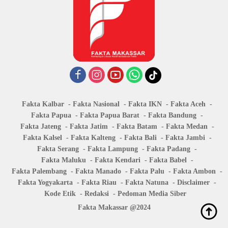
Fakta Kalbar
Fakta Nasional
Fakta IKN
Fakta Aceh
Fakta Papua
Fakta Papua Barat
Fakta Bandung
Fakta Jateng
Fakta Jatim
Fakta Batam
Fakta Medan
Fakta Kalsel
Fakta Kalteng
Fakta Bali
Fakta Jambi
Fakta Serang
Fakta Lampung
Fakta Padang
Fakta Maluku
Fakta Kendari
Fakta Babel
Fakta Palembang
Fakta Manado
Fakta Palu
Fakta Ambon
Fakta Yogyakarta
Fakta Riau
Fakta Natuna
Disclaimer
Kode Etik
Redaksi
Pedoman Media Siber
Fakta Makassar @2024