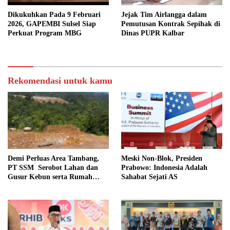
Dikukuhkan Pada 9 Februari
Jejak Tim Airlangga dalam
2026, GAPEMBI Sulsel Siap
Pemutusan Kontrak Sepihak di
Perkuat Program MBG
Dinas PUPR Kalbar
Rekomendasi untuk kamu
Demi Perluas Area Tambang,
Meski Non-Blok, Presiden
PT SSM Serobot Lahan dan
Prabowo: Indonesia Adalah
Gusur Kebun serta Rumah
Sahabat Sejati AS
Warga