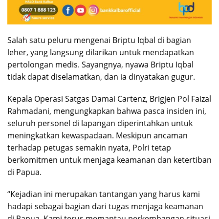
Salah satu peluru mengenai Briptu Iqbal di bagian
leher, yang langsung dilarikan untuk mendapatkan
pertolongan medis. Sayangnya, nyawa Briptu Iqbal
tidak dapat diselamatkan, dan ia dinyatakan gugur.
Kepala Operasi Satgas Damai Cartenz, Brigjen Pol Faizal
Rahmadani, mengungkapkan bahwa pasca insiden ini,
seluruh personel di lapangan diperintahkan untuk
meningkatkan kewaspadaan. Meskipun ancaman
terhadap petugas semakin nyata, Polri tetap
berkomitmen untuk menjaga keamanan dan ketertiban
di Papua.
“Kejadian ini merupakan tantangan yang harus kami
hadapi sebagai bagian dari tugas menjaga keamanan
di Papua. Kami terus memantau perkembangan situasi