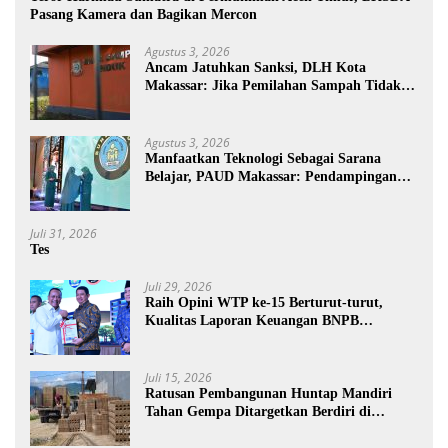
Pasang Kamera dan Bagikan Mercon
Agustus 3, 2026
Ancam Jatuhkan Sanksi, DLH Kota
Makassar: Jika Pemilahan Sampah Tidak
Dilakukan Rumah Tangga
Agustus 3, 2026
Manfaatkan Teknologi Sebagai Sarana
Belajar, PAUD Makassar: Pendampingan
Anak di Era Digital Dinilai Penting
Juli 31, 2026
Tes
Juli 29, 2026
Raih Opini WTP ke-15 Berturut-turut,
Kualitas Laporan Keuangan BNPB
Diapresiasi BPK
Juli 15, 2026
Ratusan Pembangunan Huntap Mandiri
Tahan Gempa Ditargetkan Berdiri di
Sumatra Barat