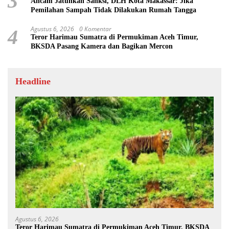
3
Ancam Jatuhkan Sanksi, DLH Kota Makassar: Jika
Pemilahan Sampah Tidak Dilakukan Rumah Tangga
Agustus 6, 2026
0 Komentar
4
Teror Harimau Sumatra di Permukiman Aceh Timur,
BKSDA Pasang Kamera dan Bagikan Mercon
Headline
Agustus 6, 2026
Teror Harimau Sumatra di Permukiman Aceh Timur, BKSDA