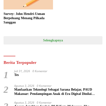
Survey: John Hendri-Usman
Berpeluang Menang Pilkada
Sanggau
Selengkapnya
Berita Terpopuler
Juli 31, 2026
0 Komentar
1
Tes
Agustus 3, 2026
0 Komentar
2
Manfaatkan Teknologi Sebagai Sarana Belajar, PAUD
Makassar: Pendampingan Anak di Era Digital Dinilai
Penting
Agustus 3, 2026
0 Komentar