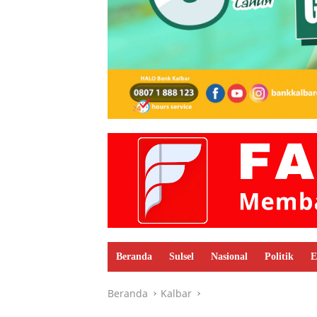
Beranda
Sulsel
Nasional
Politik
E
Beranda
Kalbar