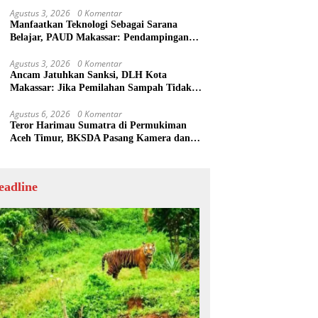
Agustus 3, 2026
0 Komentar
Manfaatkan Teknologi Sebagai Sarana
Belajar, PAUD Makassar: Pendampingan
Anak di Era Digital Dinilai Penting
Agustus 3, 2026
0 Komentar
Ancam Jatuhkan Sanksi, DLH Kota
Makassar: Jika Pemilahan Sampah Tidak
Dilakukan Rumah Tangga
Agustus 6, 2026
0 Komentar
Teror Harimau Sumatra di Permukiman
Aceh Timur, BKSDA Pasang Kamera dan
Bagikan Mercon
eadline