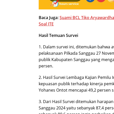
Baca Juga:
Suami BCL Tiko Aryawardhan
Soal ITE
Hasil Temuan Survei
1. Dalam survei ini, ditemukan bahwa 
pelaksanaan Pilkada Sanggau 27 Novem
publik Kabupaten Sanggau yang mengak
persen.
2. Hasil Survei Lembaga Kajian Pemilu 
kepuasan publik terhadap kinerja pem
Yohanes Ontot mencapai 49,2 persen s
3. Dari Hasil Survei ditemukan harapan 
Sanggau 2024 yaitu sebanyak 87,4 pers