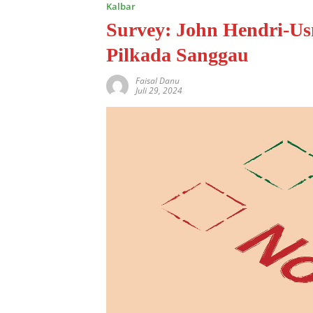
Kalbar
Survey: John Hendri-U
Pilkada Sanggau
Faisal Danu
Juli 29, 2024