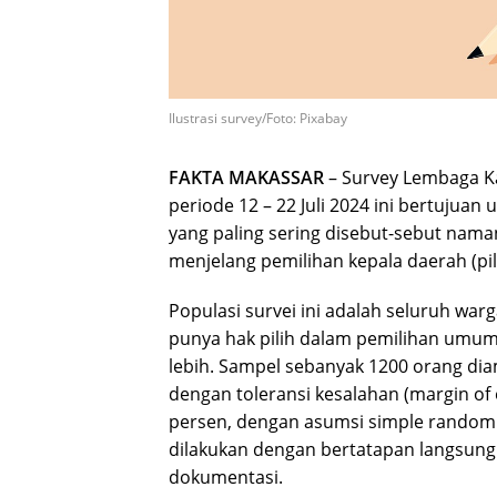
Ilustrasi survey/Foto: Pixabay
FAKTA MAKASSAR
– Survey Lembaga Ka
periode 12 – 22 Juli 2024 ini bertujuan
yang paling sering disebut-sebut nam
menjelang pemilihan kepala daerah (pi
Populasi survei ini adalah seluruh wa
punya hak pilih dalam pemilihan umum
lebih. Sampel sebanyak 1200 orang d
dengan toleransi kesalahan (margin of 
persen, dengan asumsi simple random 
dilakukan dengan bertatapan langsun
dokumentasi.