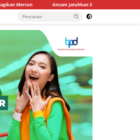
Ancam Jatuhkan Sanksi, DLH Kota Makassar: Jika Pemilah