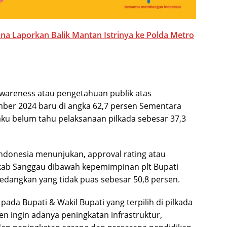
a Laporkan Balik Mantan Istrinya ke Polda Metro
awareness atau pengetahuan publik atas
ber 2024 baru di angka 62,7 persen Sementara
u belum tahu pelaksanaan pilkada sebesar 37,3
Indonesia menunjukan, approval rating atau
kab Sanggau dibawah kepemimpinan plt Bupati
edangkan yang tidak puas sebesar 50,8 persen.
pada Bupati & Wakil Bupati yang terpilih di pilkada
en ingin adanya peningkatan infrastruktur,