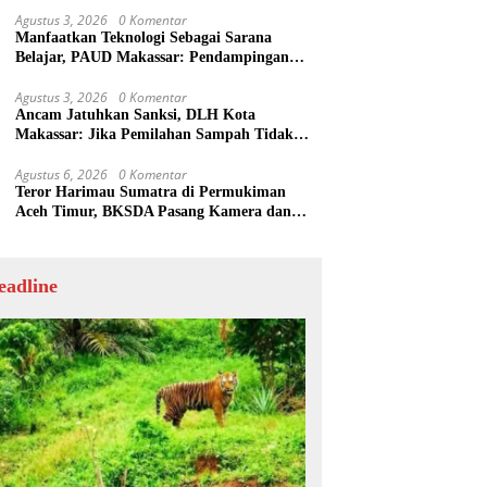
Agustus 3, 2026
0 Komentar
Manfaatkan Teknologi Sebagai Sarana
Belajar, PAUD Makassar: Pendampingan
Anak di Era Digital Dinilai Penting
Agustus 3, 2026
0 Komentar
Ancam Jatuhkan Sanksi, DLH Kota
Makassar: Jika Pemilahan Sampah Tidak
Dilakukan Rumah Tangga
Agustus 6, 2026
0 Komentar
Teror Harimau Sumatra di Permukiman
Aceh Timur, BKSDA Pasang Kamera dan
Bagikan Mercon
eadline