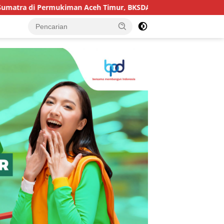
 di Permukiman Aceh Timur, BKSDA Pasang Kamera dan Bagikan