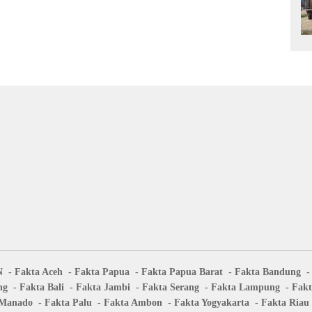
N
Fakta Aceh
Fakta Papua
Fakta Papua Barat
Fakta Bandung
ng
Fakta Bali
Fakta Jambi
Fakta Serang
Fakta Lampung
Fakt
 Manado
Fakta Palu
Fakta Ambon
Fakta Yogyakarta
Fakta Riau