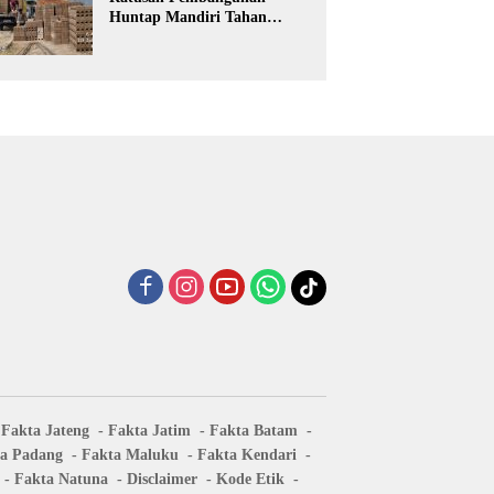
Huntap Mandiri Tahan
Gempa Ditargetkan Berdiri
di Sumatra Barat
Fakta Jateng
Fakta Jatim
Fakta Batam
a Padang
Fakta Maluku
Fakta Kendari
Fakta Natuna
Disclaimer
Kode Etik