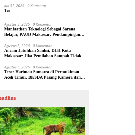
Juli 31, 2026
0 Komentar
Tes
Agustus 3, 2026
0 Komentar
Manfaatkan Teknologi Sebagai Sarana
Belajar, PAUD Makassar: Pendampingan
Anak di Era Digital Dinilai Penting
Agustus 3, 2026
0 Komentar
Ancam Jatuhkan Sanksi, DLH Kota
Makassar: Jika Pemilahan Sampah Tidak
Dilakukan Rumah Tangga
Agustus 6, 2026
0 Komentar
Teror Harimau Sumatra di Permukiman
Aceh Timur, BKSDA Pasang Kamera dan
Bagikan Mercon
eadline