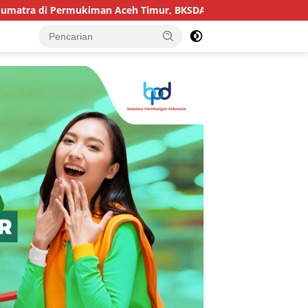
i Permukiman Aceh Timur, BKSDA Pasang Kamera dan Bagikan 