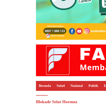
Beranda
Sulsel
Nasional
Politik
E
Blokade Selat Hormuz