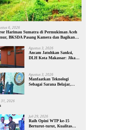
ustus 6, 2026
ror Harimau Sumatra di Permukiman Aceh
mur, BKSDA Pasang Kamera dan Bagikan
rcon
Agustus 3, 2026
Ancam Jatuhkan Sanksi,
DLH Kota Makassar: Jika
Pemilahan Sampah Tidak
Dilakukan Rumah Tangga
Agustus 3, 2026
Manfaatkan Teknologi
Sebagai Sarana Belajar,
PAUD Makassar:
Pendampingan Anak di Era
Digital Dinilai Penting
i 31, 2026
s
Juli 29, 2026
Raih Opini WTP ke-15
Berturut-turut, Kualitas