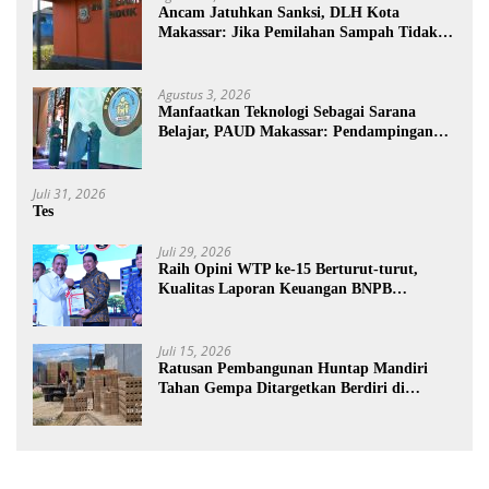
Ancam Jatuhkan Sanksi, DLH Kota
Makassar: Jika Pemilahan Sampah Tidak
Dilakukan Rumah Tangga
Agustus 3, 2026
Manfaatkan Teknologi Sebagai Sarana
Belajar, PAUD Makassar: Pendampingan
Anak di Era Digital Dinilai Penting
Juli 31, 2026
Tes
Juli 29, 2026
Raih Opini WTP ke-15 Berturut-turut,
Kualitas Laporan Keuangan BNPB
Diapresiasi BPK
Juli 15, 2026
Ratusan Pembangunan Huntap Mandiri
Tahan Gempa Ditargetkan Berdiri di
Sumatra Barat