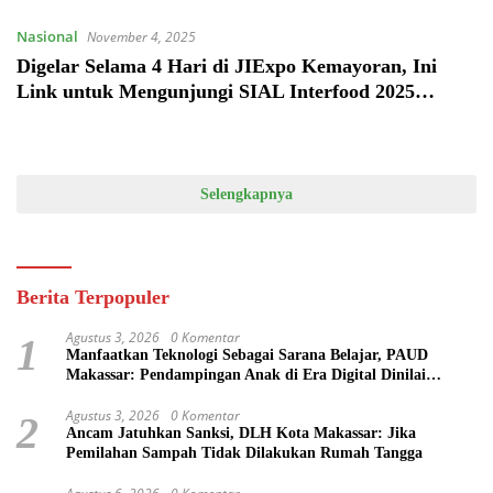
Nasional
November 4, 2025
Digelar Selama 4 Hari di JIExpo Kemayoran, Ini
Link untuk Mengunjungi SIAL Interfood 2025
Secara Gratis
Selengkapnya
Berita Terpopuler
Agustus 3, 2026
0 Komentar
1
Manfaatkan Teknologi Sebagai Sarana Belajar, PAUD
Makassar: Pendampingan Anak di Era Digital Dinilai
Penting
Agustus 3, 2026
0 Komentar
2
Ancam Jatuhkan Sanksi, DLH Kota Makassar: Jika
Pemilahan Sampah Tidak Dilakukan Rumah Tangga