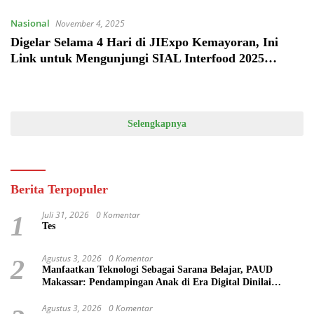
Nasional
November 4, 2025
Digelar Selama 4 Hari di JIExpo Kemayoran, Ini
Link untuk Mengunjungi SIAL Interfood 2025
Secara Gratis
Selengkapnya
Berita Terpopuler
Juli 31, 2026
0 Komentar
1
Tes
Agustus 3, 2026
0 Komentar
2
Manfaatkan Teknologi Sebagai Sarana Belajar, PAUD
Makassar: Pendampingan Anak di Era Digital Dinilai
Penting
Agustus 3, 2026
0 Komentar