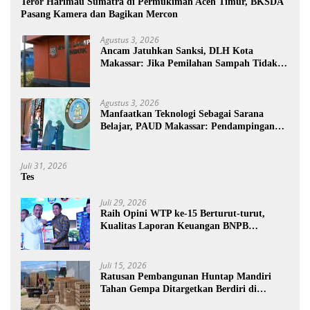
Teror Harimau Sumatra di Permukiman Aceh Timur, BKSDA
Pasang Kamera dan Bagikan Mercon
Agustus 3, 2026
Ancam Jatuhkan Sanksi, DLH Kota
Makassar: Jika Pemilahan Sampah Tidak
Dilakukan Rumah Tangga
Agustus 3, 2026
Manfaatkan Teknologi Sebagai Sarana
Belajar, PAUD Makassar: Pendampingan
Anak di Era Digital Dinilai Penting
Juli 31, 2026
Tes
Juli 29, 2026
Raih Opini WTP ke-15 Berturut-turut,
Kualitas Laporan Keuangan BNPB
Diapresiasi BPK
Juli 15, 2026
Ratusan Pembangunan Huntap Mandiri
Tahan Gempa Ditargetkan Berdiri di
Sumatra Barat