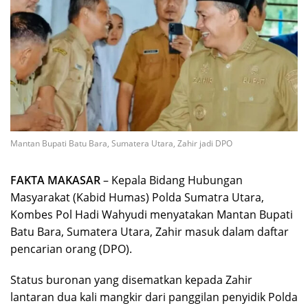
Mantan Bupati Batu Bara, Sumatera Utara, Zahir jadi DPO
FAKTA MAKASAR
– Kepala Bidang Hubungan
Masyarakat (Kabid Humas) Polda Sumatra Utara,
Kombes Pol Hadi Wahyudi menyatakan Mantan Bupati
Batu Bara, Sumatera Utara, Zahir masuk dalam daftar
pencarian orang (DPO).
Status buronan yang disematkan kepada Zahir
lantaran dua kali mangkir dari panggilan penyidik Polda