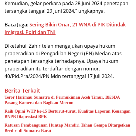
Kemudian, gelar perkara pada 28 Juni 2024 penetapan
tersangka tanggal 29 Juni 2024,” ungkapnya.
Baca Juga:
Sering Bikin Onar, 21 WNA di PIK Ditindak
Imigrasi, Polri dan TNI
Diketahui, Zahir telah mengajukan upaya hukum
praperadilan di Pengadilan Negeri (PN) Medan atas
penetapan tersangka terhadapnya. Upaya hukum
praperadilan itu terdaftar dengan nomor:
40/Pid.Pra/2024/PN Mdn tertanggal 17 Juli 2024.
Berita Terkait
Teror Harimau Sumatra di Permukiman Aceh Timur, BKSDA
Pasang Kamera dan Bagikan Mercon
Raih Opini WTP ke-15 Berturut-turut, Kualitas Laporan Keuangan
BNPB Diapresiasi BPK
Ratusan Pembangunan Huntap Mandiri Tahan Gempa Ditargetkan
Berdiri di Sumatra Barat