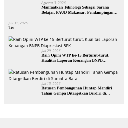
Agustus 3, 2026
Manfaatkan Teknologi Sebagai Sarana
Belajar, PAUD Makassar: Pendampingan
Anak di Era Digital Dinilai Penting
Juli 31, 2026
Tes
Juli 29, 2026
Raih Opini WTP ke-15 Berturut-turut,
Kualitas Laporan Keuangan BNPB
Diapresiasi BPK
Juli 15, 2026
Ratusan Pembangunan Huntap Mandiri
Tahan Gempa Ditargetkan Berdiri di
Sumatra Barat