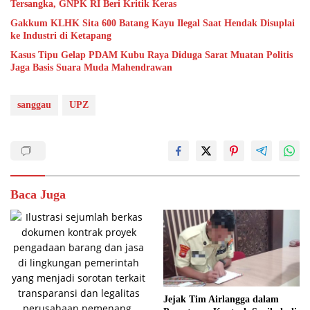
Tersangka, GNPK RI Beri Kritik Keras
Gakkum KLHK Sita 600 Batang Kayu Ilegal Saat Hendak Disuplai
ke Industri di Ketapang
Kasus Tipu Gelap PDAM Kubu Raya Diduga Sarat Muatan Politis
Jaga Basis Suara Muda Mahendrawan
sanggau
UPZ
Baca Juga
Jejak Tim Airlangga dalam