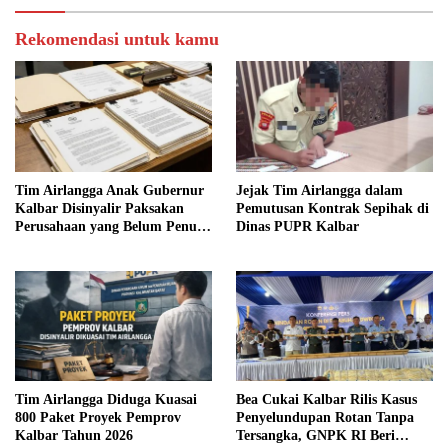
Rekomendasi untuk kamu
Tim Airlangga Anak Gubernur
Jejak Tim Airlangga dalam
Kalbar Disinyalir Paksakan
Pemutusan Kontrak Sepihak di
Perusahaan yang Belum Penuhi
Dinas PUPR Kalbar
Syarat
Tim Airlangga Diduga Kuasai
Bea Cukai Kalbar Rilis Kasus
800 Paket Proyek Pemprov
Penyelundupan Rotan Tanpa
Kalbar Tahun 2026
Tersangka, GNPK RI Beri