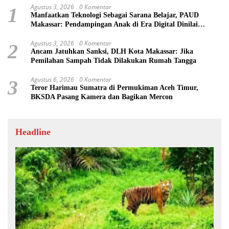
Agustus 3, 2026
0 Komentar
1
Manfaatkan Teknologi Sebagai Sarana Belajar, PAUD
Makassar: Pendampingan Anak di Era Digital Dinilai
Penting
Agustus 3, 2026
0 Komentar
2
Ancam Jatuhkan Sanksi, DLH Kota Makassar: Jika
Pemilahan Sampah Tidak Dilakukan Rumah Tangga
Agustus 6, 2026
0 Komentar
3
Teror Harimau Sumatra di Permukiman Aceh Timur,
BKSDA Pasang Kamera dan Bagikan Mercon
Headline