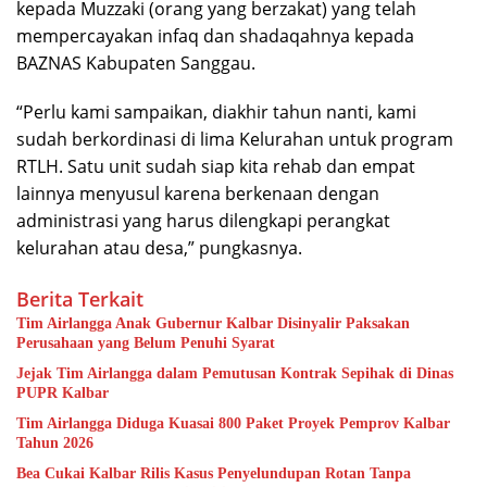
kepada Muzzaki (orang yang berzakat) yang telah
mempercayakan infaq dan shadaqahnya kepada
BAZNAS Kabupaten Sanggau.
“Perlu kami sampaikan, diakhir tahun nanti, kami
sudah berkordinasi di lima Kelurahan untuk program
RTLH. Satu unit sudah siap kita rehab dan empat
lainnya menyusul karena berkenaan dengan
administrasi yang harus dilengkapi perangkat
kelurahan atau desa,” pungkasnya.
Berita Terkait
Tim Airlangga Anak Gubernur Kalbar Disinyalir Paksakan
Perusahaan yang Belum Penuhi Syarat
Jejak Tim Airlangga dalam Pemutusan Kontrak Sepihak di Dinas
PUPR Kalbar
Tim Airlangga Diduga Kuasai 800 Paket Proyek Pemprov Kalbar
Tahun 2026
Bea Cukai Kalbar Rilis Kasus Penyelundupan Rotan Tanpa