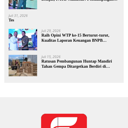
Anak di Era Digital Dinilai Penting
Juli 31, 2026
Tes
Juli 29, 2026
Raih Opini WTP ke-15 Berturut-turut,
Kualitas Laporan Keuangan BNPB
Diapresiasi BPK
Juli 15, 2026
Ratusan Pembangunan Huntap Mandiri
Tahan Gempa Ditargetkan Berdiri di
Sumatra Barat