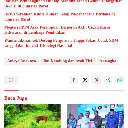
Ratusan Pembangunan Huntap Mandiri Tahan Gempa Ditargetkan
Berdiri di Sumatra Barat
BNPB Serahkan Kunci Hunian Tetap Pascabencana Perdana di
Sumatra Barat
Menteri PPPA Ajak Perempuan Berperan Aktif Cegah Kasus
Kekerasan di Lembaga Pendidikan
Wamendiktisaintek Dorong Perguruan Tinggi Vokasi Cetak SDM
Unggul dan Inovasi Teknologi Nasional
Aniaya Anaknya
Ibu Kandung dan Ayah Tiri
tersangka
Baca Juga