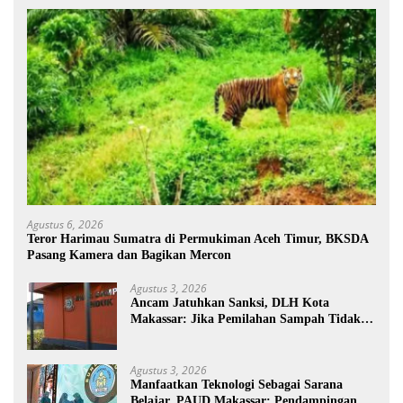
Agustus 6, 2026
Teror Harimau Sumatra di Permukiman Aceh Timur, BKSDA
Pasang Kamera dan Bagikan Mercon
Agustus 3, 2026
Ancam Jatuhkan Sanksi, DLH Kota
Makassar: Jika Pemilahan Sampah Tidak
Dilakukan Rumah Tangga
Agustus 3, 2026
Manfaatkan Teknologi Sebagai Sarana
Belajar, PAUD Makassar: Pendampingan