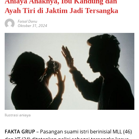
Aniaya Anaknya, Ibu Kandung dan
Ayah Tiri di Jaktim Jadi Tersangka
Faisal Danu
Oktober 31, 2024
Ilustrasi aniaya
FAKTA GRUP
– Pasangan suami istri berinisial MLL (46)