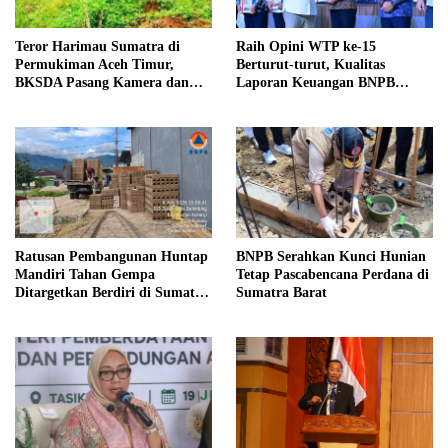
Teror Harimau Sumatra di
Raih Opini WTP ke-15
Permukiman Aceh Timur,
Berturut-turut, Kualitas
BKSDA Pasang Kamera dan
Laporan Keuangan BNPB
Bagikan Mercon
Diapresiasi BPK
Ratusan Pembangunan Huntap
BNPB Serahkan Kunci Hunian
Mandiri Tahan Gempa
Tetap Pascabencana Perdana di
Ditargetkan Berdiri di Sumatra
Sumatra Barat
Barat