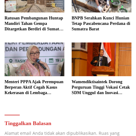
Ratusan Pembangunan Huntap
BNPB Serahkan Kunci Hunian
Mandiri Tahan Gempa
Tetap Pascabencana Perdana di
Ditargetkan Berdiri di Sumatra
Sumatra Barat
Barat
Menteri PPPA Ajak Perempuan
Wamendiktisaintek Dorong
Berperan Aktif Cegah Kasus
Perguruan Tinggi Vokasi Cetak
Kekerasan di Lembaga
SDM Unggul dan Inovasi
Pendidikan
Teknologi Nasional
Tinggalkan Balasan
Alamat email Anda tidak akan dipublikasikan.
Ruas yang