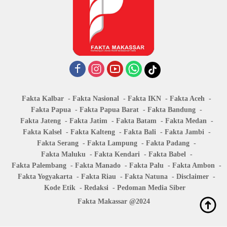
Fakta Kalbar
Fakta Nasional
Fakta IKN
Fakta Aceh
Fakta Papua
Fakta Papua Barat
Fakta Bandung
Fakta Jateng
Fakta Jatim
Fakta Batam
Fakta Medan
Fakta Kalsel
Fakta Kalteng
Fakta Bali
Fakta Jambi
Fakta Serang
Fakta Lampung
Fakta Padang
Fakta Maluku
Fakta Kendari
Fakta Babel
Fakta Palembang
Fakta Manado
Fakta Palu
Fakta Ambon
Fakta Yogyakarta
Fakta Riau
Fakta Natuna
Disclaimer
Kode Etik
Redaksi
Pedoman Media Siber
Fakta Makassar @2024