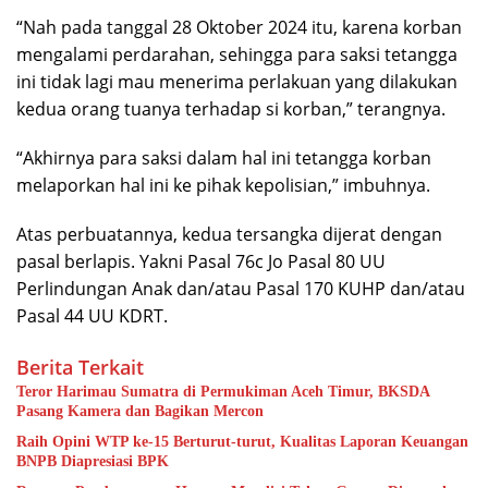
“Nah pada tanggal 28 Oktober 2024 itu, karena korban
mengalami perdarahan, sehingga para saksi tetangga
ini tidak lagi mau menerima perlakuan yang dilakukan
kedua orang tuanya terhadap si korban,” terangnya.
“Akhirnya para saksi dalam hal ini tetangga korban
melaporkan hal ini ke pihak kepolisian,” imbuhnya.
Atas perbuatannya, kedua tersangka dijerat dengan
pasal berlapis. Yakni Pasal 76c Jo Pasal 80 UU
Perlindungan Anak dan/atau Pasal 170 KUHP dan/atau
Pasal 44 UU KDRT.
Berita Terkait
Teror Harimau Sumatra di Permukiman Aceh Timur, BKSDA
Pasang Kamera dan Bagikan Mercon
Raih Opini WTP ke-15 Berturut-turut, Kualitas Laporan Keuangan
BNPB Diapresiasi BPK