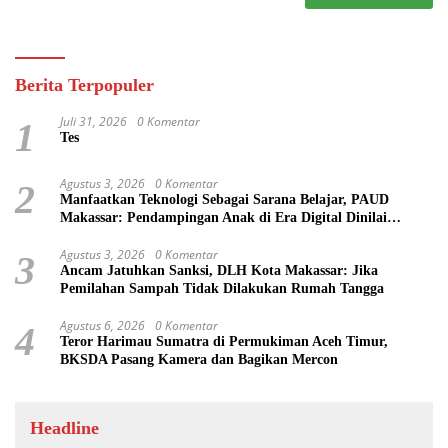
Berita Terpopuler
Juli 31, 2026
0 Komentar
1
Tes
Agustus 3, 2026
0 Komentar
2
Manfaatkan Teknologi Sebagai Sarana Belajar, PAUD
Makassar: Pendampingan Anak di Era Digital Dinilai
Penting
Agustus 3, 2026
0 Komentar
3
Ancam Jatuhkan Sanksi, DLH Kota Makassar: Jika
Pemilahan Sampah Tidak Dilakukan Rumah Tangga
Agustus 6, 2026
0 Komentar
4
Teror Harimau Sumatra di Permukiman Aceh Timur,
BKSDA Pasang Kamera dan Bagikan Mercon
Headline