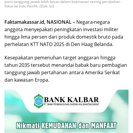
porsi tanggung jawab lebih besar dalam keamanan seiring perubahan
fokus ke Indo Pasifik. (Dok. Ist)
Faktamakassar.id, NASIONAL –
Negara-negara
anggota menyepakati peningkatan investasi militer
hingga lima persen dari produk domestik bruto pada
perhelatan KTT NATO 2025 di Den Haag Belanda.
Kesepakatan pemenuhan target anggaran hingga
tahun 2035 tersebut menandai babak baru pembagian
tanggung jawab pertahanan antara Amerika Serikat
dan kawasan Eropa.