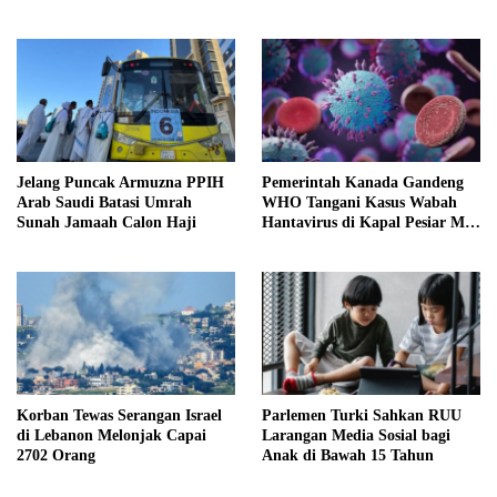
2026
Jelang Puncak Armuzna PPIH
Pemerintah Kanada Gandeng
Arab Saudi Batasi Umrah
WHO Tangani Kasus Wabah
Sunah Jamaah Calon Haji
Hantavirus di Kapal Pesiar MV
Hondius
Korban Tewas Serangan Israel
Parlemen Turki Sahkan RUU
di Lebanon Melonjak Capai
Larangan Media Sosial bagi
2702 Orang
Anak di Bawah 15 Tahun