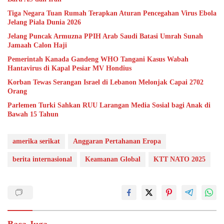
Tiga Negara Tuan Rumah Terapkan Aturan Pencegahan Virus Ebola
Jelang Piala Dunia 2026
Jelang Puncak Armuzna PPIH Arab Saudi Batasi Umrah Sunah
Jamaah Calon Haji
Pemerintah Kanada Gandeng WHO Tangani Kasus Wabah
Hantavirus di Kapal Pesiar MV Hondius
Korban Tewas Serangan Israel di Lebanon Melonjak Capai 2702
Orang
Parlemen Turki Sahkan RUU Larangan Media Sosial bagi Anak di
Bawah 15 Tahun
amerika serikat
Anggaran Pertahanan Eropa
berita internasional
Keamanan Global
KTT NATO 2025
Baca Juga