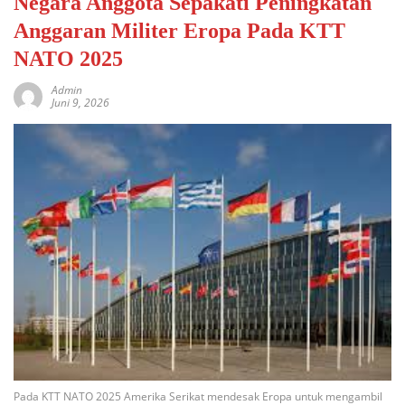
Negara Anggota Sepakati Peningkatan
Anggaran Militer Eropa Pada KTT
NATO 2025
Admin
Juni 9, 2026
Pada KTT NATO 2025 Amerika Serikat mendesak Eropa untuk mengambil