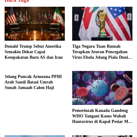
Donald Trump Sebut Amerika
Tiga Negara Tuan Rumah
Semakin Dekat Capai
Terapkan Aturan Pencegahan
Kesepakatan Baru AS dan Iran
Virus Ebola Jelang Piala Dunia
2026
Jelang Puncak Armuzna PPIH
Arab Saudi Batasi Umrah
Sunah Jamaah Calon Haji
Pemerintah Kanada Gandeng
WHO Tangani Kasus Wabah
Hantavirus di Kapal Pesiar MV
Hondius