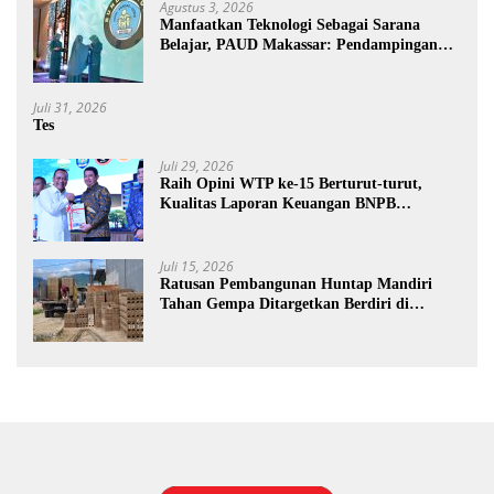
Agustus 3, 2026
Manfaatkan Teknologi Sebagai Sarana
Belajar, PAUD Makassar: Pendampingan
Anak di Era Digital Dinilai Penting
Juli 31, 2026
Tes
Juli 29, 2026
Raih Opini WTP ke-15 Berturut-turut,
Kualitas Laporan Keuangan BNPB
Diapresiasi BPK
Juli 15, 2026
Ratusan Pembangunan Huntap Mandiri
Tahan Gempa Ditargetkan Berdiri di
Sumatra Barat