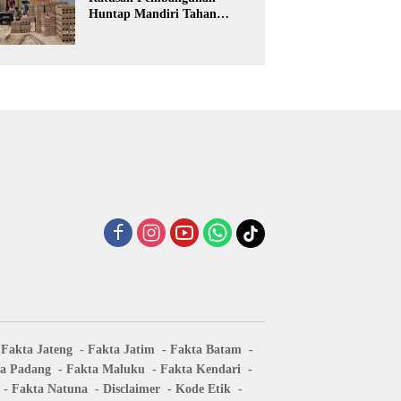
Huntap Mandiri Tahan
Gempa Ditargetkan Berdiri
di Sumatra Barat
Fakta Jateng
Fakta Jatim
Fakta Batam
a Padang
Fakta Maluku
Fakta Kendari
Fakta Natuna
Disclaimer
Kode Etik