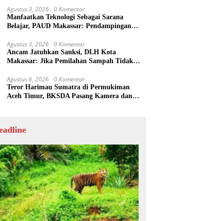
Agustus 3, 2026
0 Komentar
Manfaatkan Teknologi Sebagai Sarana
Belajar, PAUD Makassar: Pendampingan
Anak di Era Digital Dinilai Penting
Agustus 3, 2026
0 Komentar
Ancam Jatuhkan Sanksi, DLH Kota
Makassar: Jika Pemilahan Sampah Tidak
Dilakukan Rumah Tangga
Agustus 6, 2026
0 Komentar
Teror Harimau Sumatra di Permukiman
Aceh Timur, BKSDA Pasang Kamera dan
Bagikan Mercon
eadline