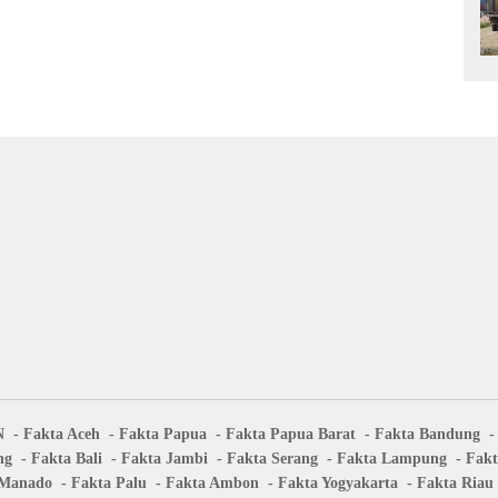
N
Fakta Aceh
Fakta Papua
Fakta Papua Barat
Fakta Bandung
ng
Fakta Bali
Fakta Jambi
Fakta Serang
Fakta Lampung
Fakt
 Manado
Fakta Palu
Fakta Ambon
Fakta Yogyakarta
Fakta Riau