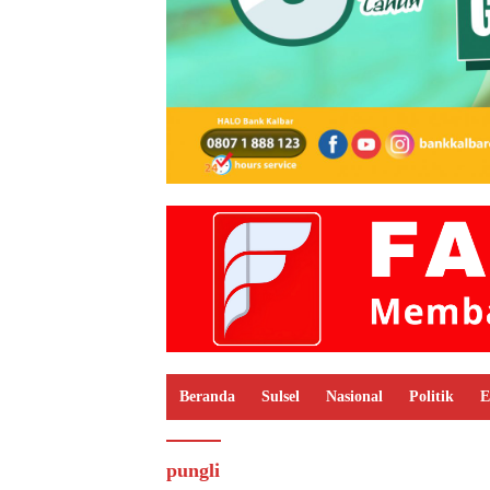
Beranda
Sulsel
Nasional
Politik
E
pungli