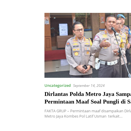
Uncategorized
September 14, 2024
Dirlantas Polda Metro Jaya Samp
Permintaan Maaf Soal Pungli di 
Bekasi
FAKTA GRUP – Permintaan maaf disampaikan Dirl
Metro Jaya Kombes Pol Latif Usman terkait…