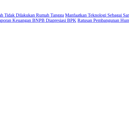
ah Tidak Dilakukan Rumah Tangga
Manfaatkan Teknologi Sebagai Sar
 Laporan Keuangan BNPB Diapresiasi BPK
Ratusan Pembangunan Hunta