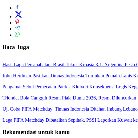
Baca Juga
Hasil Laga Persahabatan: Brasil Tekuk Kroasia 3-1, Argentina Pest
John Herdman Pastikan Timnas Indonesia Turunkan Pemain Lapis K
Pengamat Sebut Pemecatan Patrick Kluivert Konsekuensi Logis Keg
Trionda, Bola Canggih Resmi Piala Dunia 2026, Resmi Diluncurkan
Uji Coba FIFA Matchday: Timnas Indonesia Ditahan Imbang Lebano
Laga FIFA Matchday Dibatalkan Sepihak, PSSI Laporkan Kuwait k
Rekomendasi untuk kamu