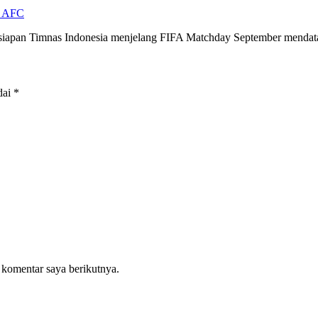
e AFC
siapan Timnas Indonesia menjelang FIFA Matchday September menda
dai
*
 komentar saya berikutnya.