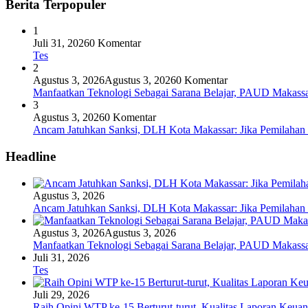
Berita Terpopuler
1
Juli 31, 2026
0 Komentar
Tes
2
Agustus 3, 2026
Agustus 3, 2026
0 Komentar
Manfaatkan Teknologi Sebagai Sarana Belajar, PAUD Makassar
3
Agustus 3, 2026
0 Komentar
Ancam Jatuhkan Sanksi, DLH Kota Makassar: Jika Pemilaha
Headline
Agustus 3, 2026
Ancam Jatuhkan Sanksi, DLH Kota Makassar: Jika Pemilaha
Agustus 3, 2026
Agustus 3, 2026
Manfaatkan Teknologi Sebagai Sarana Belajar, PAUD Makassar
Juli 31, 2026
Tes
Juli 29, 2026
Raih Opini WTP ke-15 Berturut-turut, Kualitas Laporan Keu