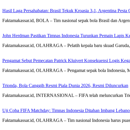
Hasil Laga Persahabatan: Brasil Tekuk Kroasia 3-1, Argentina Pest
Faktamakassar.id, BOLA – Tim nasional sepak bola Brasil dan Argen
John Herdman Pastikan Timnas Indonesia Turunkan Pemain Lapis K
Faktamakassar.id, OLAHRAGA – Pelatih kepala baru skuad Garuda,
Pengamat Sebut Pemecatan Patrick Kluivert Konsekuensi Logis Keg
Faktamakassar.id, OLAHRAGA – Pengamat sepak bola Indonesia, M
Trionda, Bola Canggih Resmi Piala Dunia 2026, Resmi Diluncurkan
Faktamakassar.id, INTERNASIONAL – FIFA telah meluncurkan Trion
Uji Coba FIFA Matchday: Timnas Indonesia Ditahan Imbang Lebano
Faktamakassar.id, OLAHRAGA – Tim nasional Indonesia harus puas