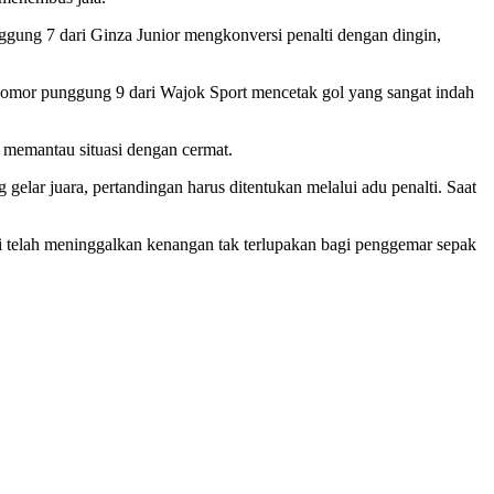
gung 7 dari Ginza Junior mengkonversi penalti dengan dingin,
omor punggung 9 dari Wajok Sport mencetak gol yang sangat indah
 memantau situasi dengan cermat.
lar juara, pertandingan harus ditentukan melalui adu penalti. Saat
ni telah meninggalkan kenangan tak terlupakan bagi penggemar sepak