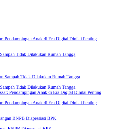
: Pendampingan Anak di Era Digital Dinilai Penting
n Sampah Tidak Dilakukan Rumah Tangga
n Sampah Tidak Dilakukan Rumah Tangga
: Pendampingan Anak di Era Digital Dinilai Penting
angan BNPB Diapresiasi BPK