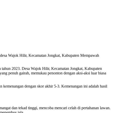
, desa Wajok Hilir, Kecamatan Jongkat, Kabupaten Mempawah
a tahun 2023. Desa Wajok Hilir, Kecamatan Jongkat, Kabupaten
u yang penuh gairah, memukau penonton dengan aksi-aksi luar biasa
an kemenangan dengan skor akhir 5-3. Kemenangan ini adalah hasil
emangat dan tekad tinggi, mencoba mencari celah di pertahanan lawan.
 menembus jala.