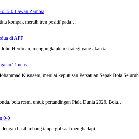
a Gol 5-0 Lawan Zambia
tina kompak meraih tren positif pada…
edua di AFF
 John Herdman, mengungkapkan strategi yang akan ia…
agalan Timnas
ohammad Kusnaeni, menilai keputusan Persatuan Sepak Bola Selur
da, bola resmi untuk pertandingan Piala Dunia 2026. Bola…
n 0-0
 dengan hasil imbang tanpa gol saat menghadapi…