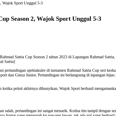
, Wajok Sport Unggul 5-3
up Season 2, Wajok Sport Unggul 5-3
 Rahmad Satria Cup Season 2 tahun 2023 di Lapangan Rahmad Satria
l Satria]
 pertandingan spektakuler di turnamen Rahmad Satria Cup seri kedu
port dan Ginza Junior. Pertandingan ini berlangsung di lapangan hija
n ketika peluit akhirnya dibunyikan, Wajok Sport berhasil mengamank
an salah, pertandingan ini sangat menarik. Kedua tim tampil dengan s
za Junior yang mengarah ke gawang lawan, tak ada gol yang berhasil