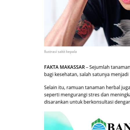
Ilustrasi sakit kepala
FAKTA MAKASSAR
– Sejumlah tanaman
bagi kesehatan, salah satunya menjadi
Selain itu, ramuan tanaman herbal j
seperti mengurangi stres dan mening
disarankan untuk berkonsultasi dengan