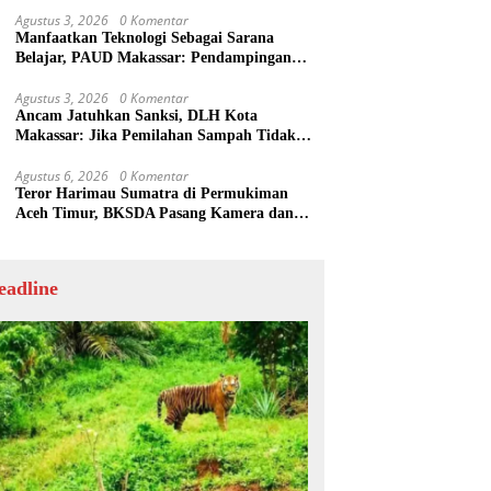
Agustus 3, 2026
0 Komentar
Manfaatkan Teknologi Sebagai Sarana
Belajar, PAUD Makassar: Pendampingan
Anak di Era Digital Dinilai Penting
Agustus 3, 2026
0 Komentar
Ancam Jatuhkan Sanksi, DLH Kota
Makassar: Jika Pemilahan Sampah Tidak
Dilakukan Rumah Tangga
Agustus 6, 2026
0 Komentar
Teror Harimau Sumatra di Permukiman
Aceh Timur, BKSDA Pasang Kamera dan
Bagikan Mercon
eadline