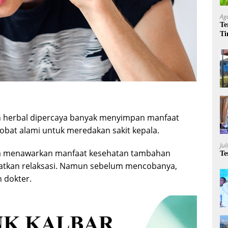
Ag
Te
Ti
Me
 herbal dipercaya banyak menyimpan manfaat
 obat alami untuk meredakan sakit kepala.
Jul
uga menawarkan manfaat kesehatan tambahan
Te
katkan relaksasi. Namun sebelum mencobanya,
 dokter.