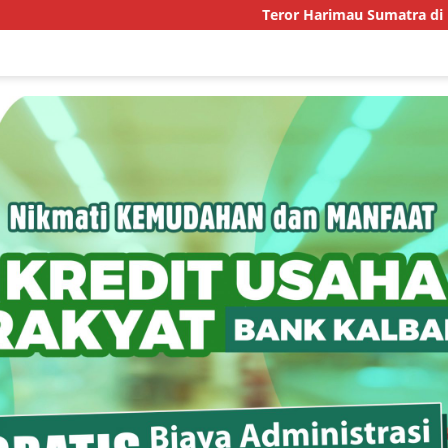
Teror Harimau Sumatra di Permukiman Aceh T