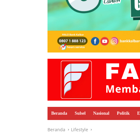
Beranda
Sulsel
Nasional
Politik
E
Beranda
Lifestyle