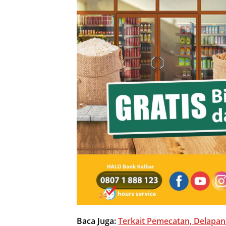
Baca Juga:
Terkait Pemecatan, Delapan