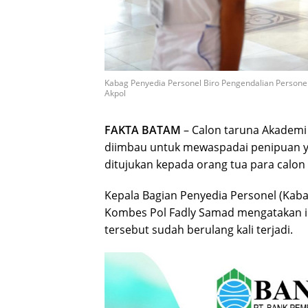
Kabag Penyedia Personel Biro Pengendalian Personel
Akpol
FAKTA BATAM
– Calon taruna Akademi K
diimbau untuk mewaspadai penipuan y
ditujukan kepada orang tua para calon
Kepala Bagian Penyedia Personel (Kaba
Kombes Pol Fadly Samad mengatakan 
tersebut sudah berulang kali terjadi.