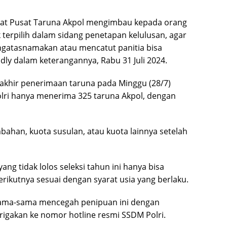
ngkat Pusat Taruna Akpol mengimbau kepada orang
k terpilih dalam sidang penetapan kelulusan, agar
atasnamakan atau mencatut panitia bisa
ly dalam keterangannya, Rabu 31 Juli 2024.
i akhir penerimaan taruna pada Minggu (28/7)
Polri hanya menerima 325 taruna Akpol, dengan
ahan, kuota susulan, atau kuota lainnya setelah
ng tidak lolos seleksi tahun ini hanya bisa
rikutnya sesuai dengan syarat usia yang berlaku.
sama-sama mencegah penipuan ini dengan
igakan ke nomor hotline resmi SSDM Polri.