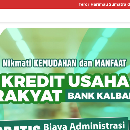
Teror Harimau Sumatra di Permukiman Aceh 