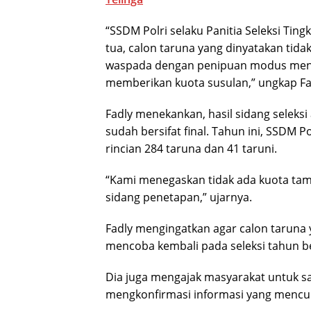
“SSDM Polri selaku Panitia Seleksi Ti
tua, calon taruna yang dinyatakan tida
waspada dengan penipuan modus meng
memberikan kuota susulan,” ungkap Fad
Fadly menekankan, hasil sidang seleks
sudah bersifat final. Tahun ini, SSDM 
rincian 284 taruna dan 41 taruni.
“Kami menegaskan tidak ada kuota tamb
sidang penetapan,” ujarnya.
Fadly mengingatkan agar calon taruna ya
mencoba kembali pada seleksi tahun be
Dia juga mengajak masyarakat untuk 
mengkonfirmasi informasi yang mencur