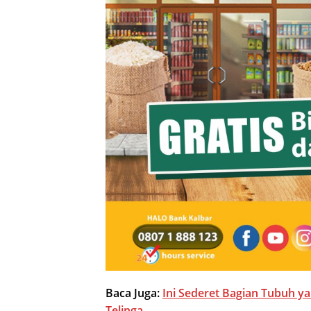
Baca Juga:
Ini Sederet Bagian Tubuh ya
Telinga