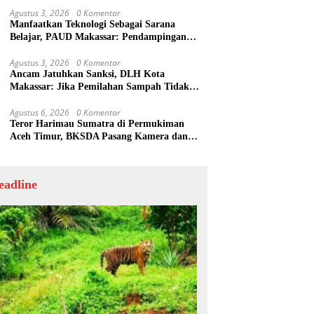
Agustus 3, 2026
0 Komentar
Manfaatkan Teknologi Sebagai Sarana
Belajar, PAUD Makassar: Pendampingan
Anak di Era Digital Dinilai Penting
Agustus 3, 2026
0 Komentar
Ancam Jatuhkan Sanksi, DLH Kota
Makassar: Jika Pemilahan Sampah Tidak
Dilakukan Rumah Tangga
Agustus 6, 2026
0 Komentar
Teror Harimau Sumatra di Permukiman
Aceh Timur, BKSDA Pasang Kamera dan
Bagikan Mercon
eadline