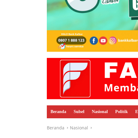
Beranda
Sulsel
Nasional
Politik
E
Beranda
Nasional