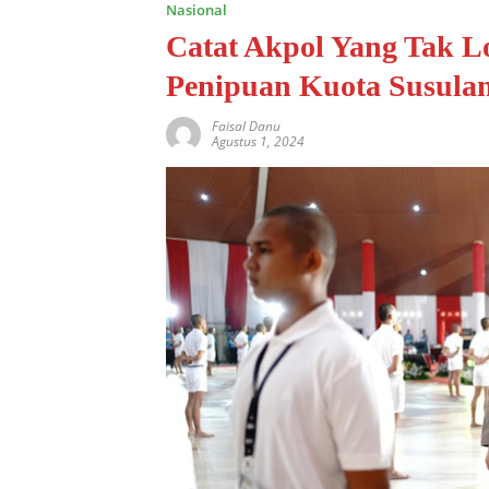
Nasional
Catat Akpol Yang Tak L
Penipuan Kuota Susula
Faisal Danu
Agustus 1, 2024