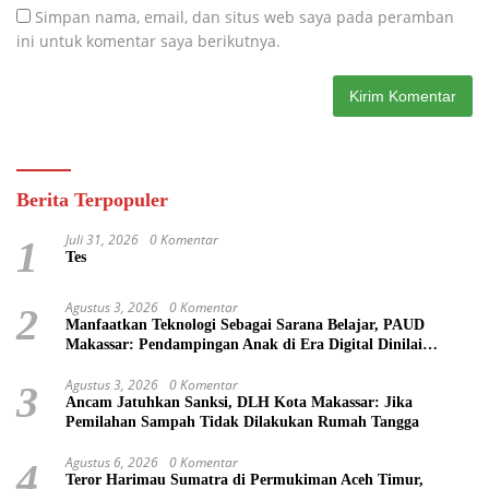
Simpan nama, email, dan situs web saya pada peramban
ini untuk komentar saya berikutnya.
Berita Terpopuler
Juli 31, 2026
0 Komentar
1
Tes
Agustus 3, 2026
0 Komentar
2
Manfaatkan Teknologi Sebagai Sarana Belajar, PAUD
Makassar: Pendampingan Anak di Era Digital Dinilai
Penting
Agustus 3, 2026
0 Komentar
3
Ancam Jatuhkan Sanksi, DLH Kota Makassar: Jika
Pemilahan Sampah Tidak Dilakukan Rumah Tangga
Agustus 6, 2026
0 Komentar
4
Teror Harimau Sumatra di Permukiman Aceh Timur,