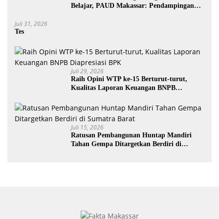
Belajar, PAUD Makassar: Pendampingan
Anak di Era Digital Dinilai Penting
Juli 31, 2026
Tes
Juli 29, 2026
Raih Opini WTP ke-15 Berturut-turut,
Kualitas Laporan Keuangan BNPB
Diapresiasi BPK
Juli 15, 2026
Ratusan Pembangunan Huntap Mandiri
Tahan Gempa Ditargetkan Berdiri di
Sumatra Barat