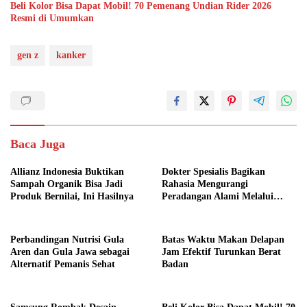
Beli Kolor Bisa Dapat Mobil! 70 Pemenang Undian Rider 2026
Resmi di Umumkan
gen z
kanker
Baca Juga
Allianz Indonesia Buktikan
Dokter Spesialis Bagikan
Sampah Organik Bisa Jadi
Rahasia Mengurangi
Produk Bernilai, Ini Hasilnya
Peradangan Alami Melalui
Gaya Hidup
Perbandingan Nutrisi Gula
Batas Waktu Makan Delapan
Aren dan Gula Jawa sebagai
Jam Efektif Turunkan Berat
Alternatif Pemanis Sehat
Badan