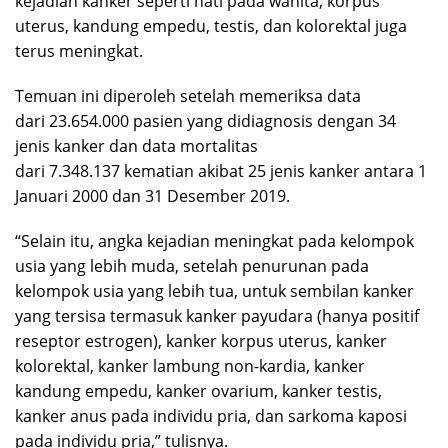
kejadian kanker seperti hati pada wanita, korpus
uterus, kandung empedu, testis, dan kolorektal juga
terus meningkat.
Temuan ini diperoleh setelah memeriksa data
dari 23.654.000 pasien yang didiagnosis dengan 34
jenis kanker dan data mortalitas
dari 7.348.137 kematian akibat 25 jenis kanker antara 1
Januari 2000 dan 31 Desember 2019.
“Selain itu, angka kejadian meningkat pada kelompok
usia yang lebih muda, setelah penurunan pada
kelompok usia yang lebih tua, untuk sembilan kanker
yang tersisa termasuk kanker payudara (hanya positif
reseptor estrogen), kanker korpus uterus, kanker
kolorektal, kanker lambung non-kardia, kanker
kandung empedu, kanker ovarium, kanker testis,
kanker anus pada individu pria, dan sarkoma kaposi
pada individu pria,” tulisnya.