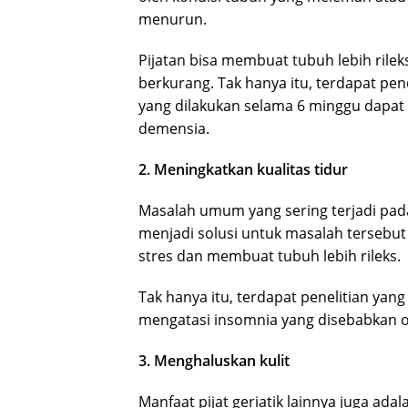
menurun.
Pijatan bisa membuat tubuh lebih rile
berkurang. Tak hanya itu, terdapat pen
yang dilakukan selama 6 minggu dapat
demensia.
2. Meningkatkan kualitas tidur
Masalah umum yang sering terjadi pada l
menjadi solusi untuk masalah tersebut
stres dan membuat tubuh lebih rileks.
Tak hanya itu, terdapat penelitian ya
mengatasi insomnia yang disebabkan o
3. Menghaluskan kulit
Manfaat pijat geriatik lainnya juga ada