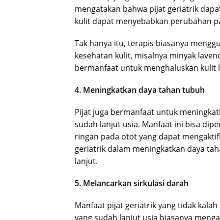
mengatakan bahwa pijat geriatrik dapa
kulit dapat menyebabkan perubahan pad
Tak hanya itu, terapis biasanya mengg
kesehatan kulit, misalnya minyak lavend
bermanfaat untuk menghaluskan kulit la
4. Meningkatkan daya tahan tubuh
Pijat juga bermanfaat untuk meningka
sudah lanjut usia. Manfaat ini bisa dip
ringan pada otot yang dapat mengaktifka
geriatrik dalam meningkatkan daya ta
lanjut.
5. Melancarkan sirkulasi darah
Manfaat pijat geriatrik yang tidak kala
yang sudah lanjut usia biasanya meng