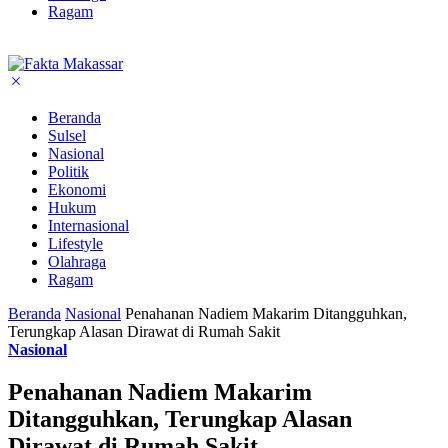
Ragam
Beranda
Sulsel
Nasional
Politik
Ekonomi
Hukum
Internasional
Lifestyle
Olahraga
Ragam
Beranda
Nasional
Penahanan Nadiem Makarim Ditangguhkan,
Terungkap Alasan Dirawat di Rumah Sakit
Nasional
Penahanan Nadiem Makarim
Ditangguhkan, Terungkap Alasan
Dirawat di Rumah Sakit