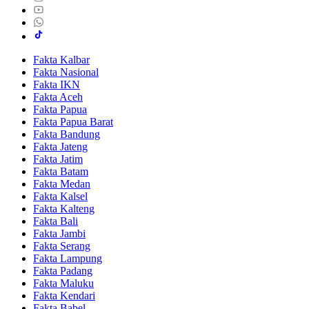
Fakta Kalbar
Fakta Nasional
Fakta IKN
Fakta Aceh
Fakta Papua
Fakta Papua Barat
Fakta Bandung
Fakta Jateng
Fakta Jatim
Fakta Batam
Fakta Medan
Fakta Kalsel
Fakta Kalteng
Fakta Bali
Fakta Jambi
Fakta Serang
Fakta Lampung
Fakta Padang
Fakta Maluku
Fakta Kendari
Fakta Babel