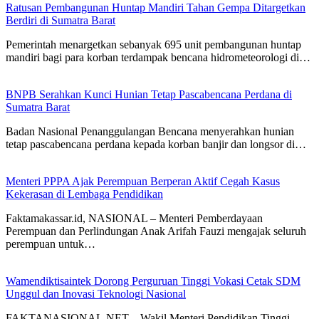
Ratusan Pembangunan Huntap Mandiri Tahan Gempa Ditargetkan
Berdiri di Sumatra Barat
Pemerintah menargetkan sebanyak 695 unit pembangunan huntap
mandiri bagi para korban terdampak bencana hidrometeorologi di…
BNPB Serahkan Kunci Hunian Tetap Pascabencana Perdana di
Sumatra Barat
Badan Nasional Penanggulangan Bencana menyerahkan hunian
tetap pascabencana perdana kepada korban banjir dan longsor di…
Menteri PPPA Ajak Perempuan Berperan Aktif Cegah Kasus
Kekerasan di Lembaga Pendidikan
Faktamakassar.id, NASIONAL – Menteri Pemberdayaan
Perempuan dan Perlindungan Anak Arifah Fauzi mengajak seluruh
perempuan untuk…
Wamendiktisaintek Dorong Perguruan Tinggi Vokasi Cetak SDM
Unggul dan Inovasi Teknologi Nasional
FAKTANASIONAL.NET – Wakil Menteri Pendidikan Tinggi