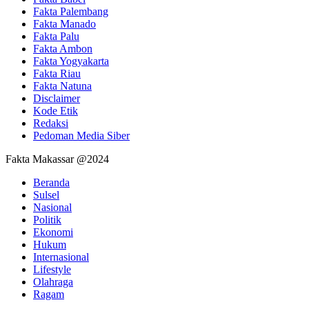
Fakta Palembang
Fakta Manado
Fakta Palu
Fakta Ambon
Fakta Yogyakarta
Fakta Riau
Fakta Natuna
Disclaimer
Kode Etik
Redaksi
Pedoman Media Siber
Fakta Makassar @2024
Beranda
Sulsel
Nasional
Politik
Ekonomi
Hukum
Internasional
Lifestyle
Olahraga
Ragam