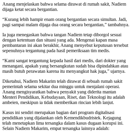
Anang menjelaskan bahwa selama dirawat di rumah sakit, Nadiem
dijaga ketat secara bergantian.
“Kurang lebih hampir enam orang bergantian secara simultan. Jadi,
pagi sampai malam dijaga dua orang secara bergantian,” tambahnya.
Ia juga menegaskan bahwa tangan Nadiem tetap diborgol sesuai
dengan ketentuan dan situasi yang ada. Mengenai kapan masa
pembantaran ini akan berakhir, Anang menyebut keputusan tersebut
sepenuhnya tergantung pada hasil pemeriksaan tim medis.
“Kami sangat tergantung kepada hasil dari medis, dari dokter yang
menangani, apakah yang bersangkutan sudah bisa dipindahkan atau
masih butuh perawatan karena itu menyangkut hak juga,” ujarnya.
Diketahui, Nadiem Makarim telah dirawat di sebuah rumah sakit
pemerintah selama sekitar dua minggu untuk menjalani operasi.
Anang mengisyaratkan bahwa penyakit yang diderita mantan
Menteri Pendidikan, Kebudayaan, Riset, dan Teknologi itu adalah
ambeien, meskipun ia tidak memberikan rincian lebih lanjut.
Kasus ini sendiri merupakan bagian dari program digitalisasi
pendidikan yang dijalankan oleh Kemendikbudristek. Kejagung
telah menetapkan lima tersangka dalam kasus dugaan korupsi ini.
Selain Nadiem Makarim, empat tersangka lainnya adalah: