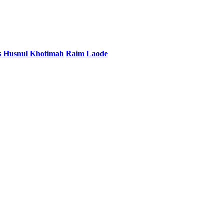
s Husnul Khotimah
Raim Laode