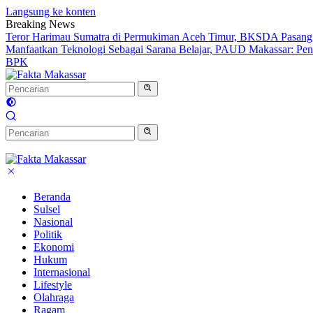
Langsung ke konten
Breaking News
Teror Harimau Sumatra di Permukiman Aceh Timur, BKSDA Pasang
Manfaatkan Teknologi Sebagai Sarana Belajar, PAUD Makassar: Pend
BPK
Beranda
Sulsel
Nasional
Politik
Ekonomi
Hukum
Internasional
Lifestyle
Olahraga
Ragam