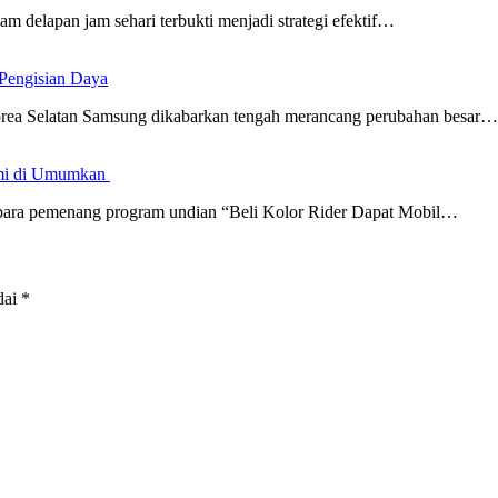
delapan jam sehari terbukti menjadi strategi efektif…
Pengisian Daya
orea Selatan Samsung dikabarkan tengah merancang perubahan besar…
smi di Umumkan
 pemenang program undian “Beli Kolor Rider Dapat Mobil…
dai
*