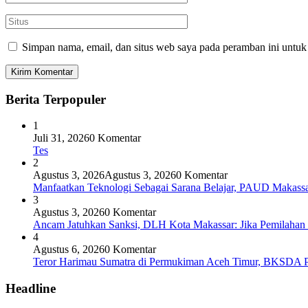
Simpan nama, email, dan situs web saya pada peramban ini untuk
Berita Terpopuler
1
Juli 31, 2026
0 Komentar
Tes
2
Agustus 3, 2026
Agustus 3, 2026
0 Komentar
Manfaatkan Teknologi Sebagai Sarana Belajar, PAUD Makassar
3
Agustus 3, 2026
0 Komentar
Ancam Jatuhkan Sanksi, DLH Kota Makassar: Jika Pemilaha
4
Agustus 6, 2026
0 Komentar
Teror Harimau Sumatra di Permukiman Aceh Timur, BKSDA 
Headline