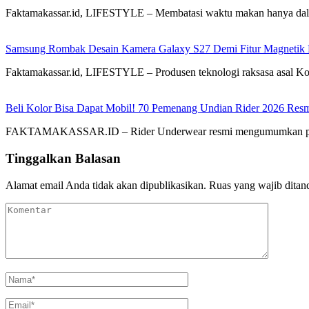
Faktamakassar.id, LIFESTYLE – Membatasi waktu makan hanya dalam 
Samsung Rombak Desain Kamera Galaxy S27 Demi Fitur Magnetik 
Faktamakassar.id, LIFESTYLE – Produsen teknologi raksasa asal K
Beli Kolor Bisa Dapat Mobil! 70 Pemenang Undian Rider 2026 Re
FAKTAMAKASSAR.ID – Rider Underwear resmi mengumumkan para
Tinggalkan Balasan
Alamat email Anda tidak akan dipublikasikan.
Ruas yang wajib ditan