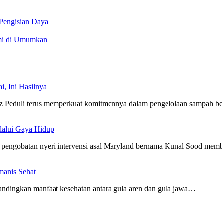
Pengisian Daya
smi di Umumkan
i, Ini Hasilnya
Peduli terus memperkuat komitmennya dalam pengelolaan sampah b
lalui Gaya Hidup
ngobatan nyeri intervensi asal Maryland bernama Kunal Sood me
manis Sehat
dingkan manfaat kesehatan antara gula aren dan gula jawa…