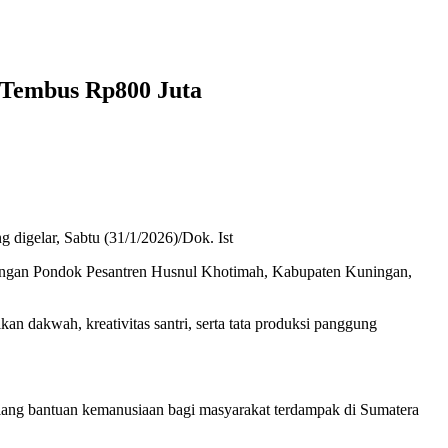
 Tembus Rp800 Juta
digelar, Sabtu (31/1/2026)/Dok. Ist
kungan Pondok Pesantren Husnul Khotimah, Kabupaten Kuningan,
n dakwah, kreativitas santri, serta tata produksi panggung
ang bantuan kemanusiaan bagi masyarakat terdampak di Sumatera