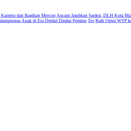
 Kamera dan Bagikan Mercon
Ancam Jatuhkan Sanksi, DLH Kota Mak
ampingan Anak di Era Digital Dinilai Penting
Tes
Raih Opini WTP ke