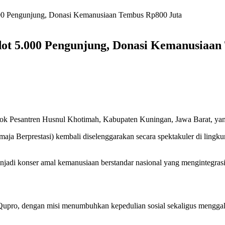
0 Pengunjung, Donasi Kemanusiaan Tembus Rp800 Juta
ot 5.000 Pengunjung, Donasi Kemanusiaan
 Pesantren Husnul Khotimah, Kabupaten Kuningan, Jawa Barat, yang 
a Berprestasi) kembali diselenggarakan secara spektakuler di ling
adi konser amal kemanusiaan berstandar nasional yang mengintegrasika
Qupro, dengan misi menumbuhkan kepedulian sosial sekaligus menggal