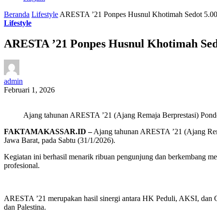
Beranda
Lifestyle
ARESTA ’21 Ponpes Husnul Khotimah Sedot 5.00
Lifestyle
ARESTA ’21 Ponpes Husnul Khotimah Sed
admin
Februari 1, 2026
Ajang tahunan ARESTA ’21 (Ajang Remaja Berprestasi) Pondok
FAKTAMAKASSAR.ID –
Ajang tahunan ARESTA ’21 (Ajang Remaj
Jawa Barat, pada Sabtu (31/1/2026).
Kegiatan ini berhasil menarik ribuan pengunjung dan berkembang menj
profesional.
ARESTA ’21 merupakan hasil sinergi antara HK Peduli, AKSI, dan 
dan Palestina.