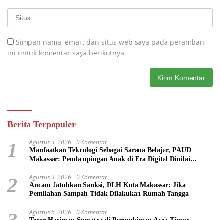
Simpan nama, email, dan situs web saya pada peramban
ini untuk komentar saya berikutnya.
Berita Terpopuler
Agustus 3, 2026
0 Komentar
1
Manfaatkan Teknologi Sebagai Sarana Belajar, PAUD
Makassar: Pendampingan Anak di Era Digital Dinilai
Penting
Agustus 3, 2026
0 Komentar
2
Ancam Jatuhkan Sanksi, DLH Kota Makassar: Jika
Pemilahan Sampah Tidak Dilakukan Rumah Tangga
Agustus 6, 2026
0 Komentar
3
Teror Harimau Sumatra di Permukiman Aceh Timur,