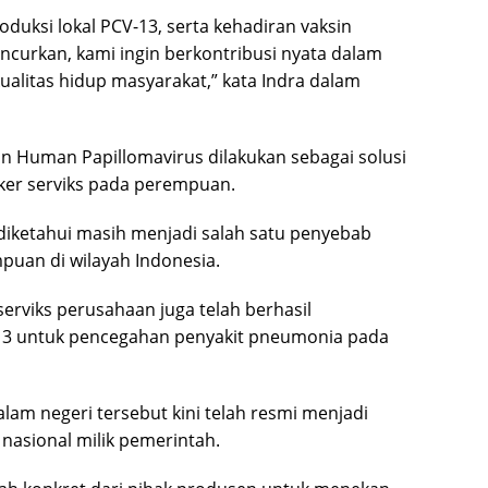
duksi lokal PCV-13, serta kehadiran vaksin
luncurkan, kami ingin berkontribusi nyata dalam
alitas hidup masyarakat,” kata Indra dalam
n Human Papillomavirus dilakukan sebagai solusi
ker serviks pada perempuan.
i diketahui masih menjadi salah satu penyebab
puan di wilayah Indonesia.
rviks perusahaan juga telah berhasil
-13 untuk pencegahan penyakit pneumonia pada
am negeri tersebut kini telah resmi menjadi
nasional milik pemerintah.