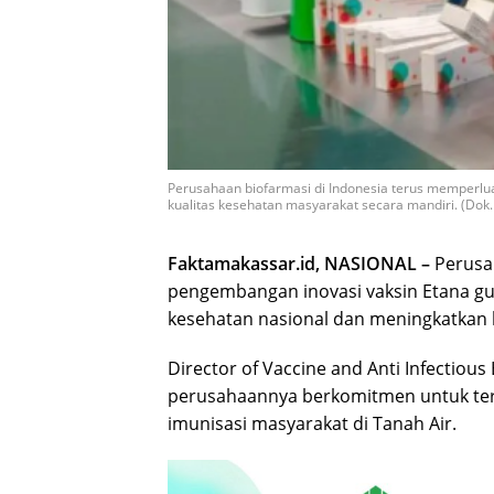
Perusahaan biofarmasi di Indonesia terus memperl
kualitas kesehatan masyarakat secara mandiri. (Dok. 
Faktamakassar.id, NASIONAL –
Perusa
pengembangan inovasi vaksin Etana g
kesehatan nasional dan meningkatkan k
Director of Vaccine and Anti Infectio
perusahaannya berkomitmen untuk ter
imunisasi masyarakat di Tanah Air.