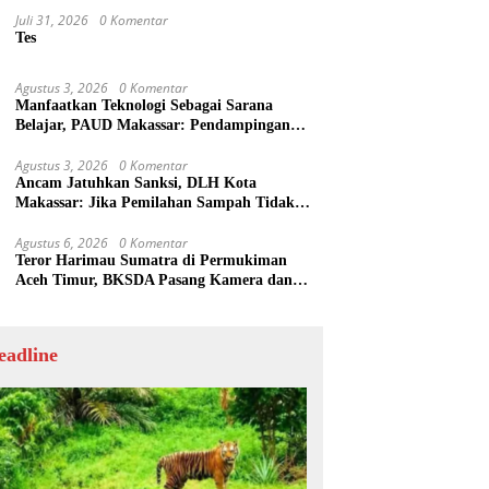
Juli 31, 2026
0 Komentar
Tes
Agustus 3, 2026
0 Komentar
Manfaatkan Teknologi Sebagai Sarana
Belajar, PAUD Makassar: Pendampingan
Anak di Era Digital Dinilai Penting
Agustus 3, 2026
0 Komentar
Ancam Jatuhkan Sanksi, DLH Kota
Makassar: Jika Pemilahan Sampah Tidak
Dilakukan Rumah Tangga
Agustus 6, 2026
0 Komentar
Teror Harimau Sumatra di Permukiman
Aceh Timur, BKSDA Pasang Kamera dan
Bagikan Mercon
eadline