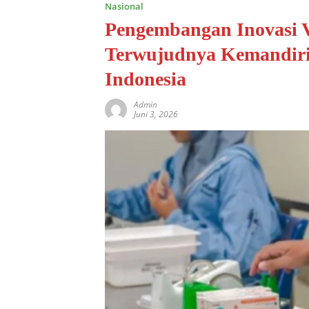
Nasional
Pengembangan Inovasi 
Terwujudnya Kemandiri
Indonesia
Admin
Juni 3, 2026