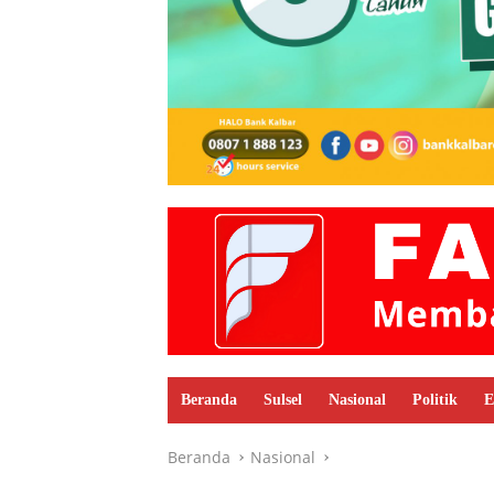
Beranda
Sulsel
Nasional
Politik
E
Beranda
Nasional