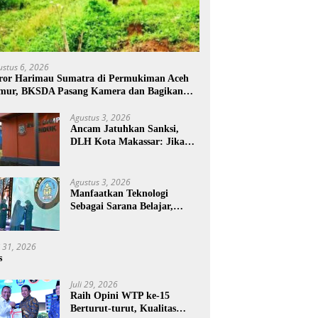
ustus 6, 2026
ror Harimau Sumatra di Permukiman Aceh
mur, BKSDA Pasang Kamera dan Bagikan
rcon
Agustus 3, 2026
Ancam Jatuhkan Sanksi,
DLH Kota Makassar: Jika
Pemilahan Sampah Tidak
Dilakukan Rumah Tangga
Agustus 3, 2026
Manfaatkan Teknologi
Sebagai Sarana Belajar,
PAUD Makassar:
Pendampingan Anak di Era
Digital Dinilai Penting
i 31, 2026
s
Juli 29, 2026
Raih Opini WTP ke-15
Berturut-turut, Kualitas