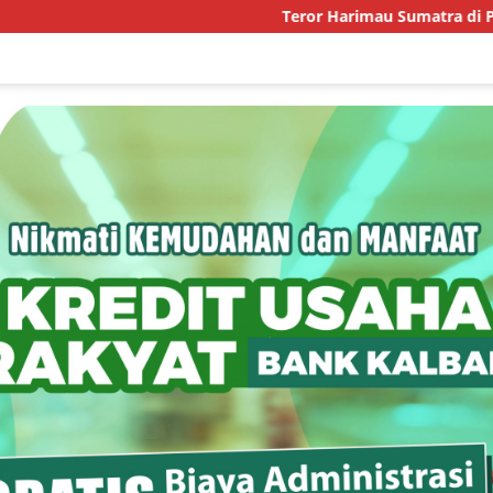
Teror Harimau Sumatra di Permukiman Ace