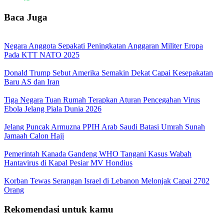
Baca Juga
Negara Anggota Sepakati Peningkatan Anggaran Militer Eropa
Pada KTT NATO 2025
Donald Trump Sebut Amerika Semakin Dekat Capai Kesepakatan
Baru AS dan Iran
Tiga Negara Tuan Rumah Terapkan Aturan Pencegahan Virus
Ebola Jelang Piala Dunia 2026
Jelang Puncak Armuzna PPIH Arab Saudi Batasi Umrah Sunah
Jamaah Calon Haji
Pemerintah Kanada Gandeng WHO Tangani Kasus Wabah
Hantavirus di Kapal Pesiar MV Hondius
Korban Tewas Serangan Israel di Lebanon Melonjak Capai 2702
Orang
Rekomendasi untuk kamu