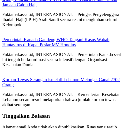
Jamaah Calon Haji
Faktamakassar.id, INTERNASIONAL – Petugas Penyelenggara
Ibadah Haji (PPIH) Arab Saudi secara resmi mengimbau seluruh
Kelompok…
Pemerintah Kanada Gandeng WHO Tangani Kasus Wabah
Hantavirus di Kapal Pesiar MV Hondius
Faktamakassar.id, INTERNASIONAL – Pemerintah Kanada saat
ini tengah berkoordinasi secara intensif dengan Organisasi
Kesehatan Dunia…
Korban Tewas Serangan Israel di Lebanon Melonjak Capai 2702
Orang
Faktamakassar.id, INTERNASIONAL – Kementerian Kesehatan
Lebanon secara resmi melaporkan bahwa jumlah korban tewas
akibat serangan…
Tinggalkan Balasan
Alamat email Anda tidak akan dipublikasikan.
Ruas yang wajib