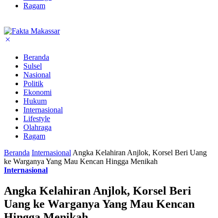
Ragam
Beranda
Sulsel
Nasional
Politik
Ekonomi
Hukum
Internasional
Lifestyle
Olahraga
Ragam
Beranda
Internasional
Angka Kelahiran Anjlok, Korsel Beri Uang
ke Warganya Yang Mau Kencan Hingga Menikah
Internasional
Angka Kelahiran Anjlok, Korsel Beri
Uang ke Warganya Yang Mau Kencan
Hingga Menikah