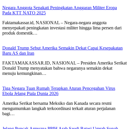
Negara Anggota Sepakati Peningkatan Anggaran Militer Eropa
Pada KTT NATO 2025
Faktamakassar.id, NASIONAL – Negara-negara anggota
menyepakati peningkatan investasi militer hingga lima persen dari
produk domestik…
Donald Trump Sebut Amerika Semakin Dekat Capai Kesepakatan
Baru AS dan Iran
FAKTAMAKASSAR.ID, NASIONAL – Presiden Amerika Serikat
Donald Trump menyatakan bahwa negaranya semakin dekat
menuju kemungkinan…
Tiga Negara Tuan Rumah Terapkan Aturan Pencegahan Virus
Ebola Jelang Piala Dunia 2026
Amerika Serikat bersama Meksiko dan Kanada secara resmi
mengumumkan langkah terkoordinasi terkait aturan perjalanan
bagi…
Jelang Puncak Armuzna PPIH Arab Saudi Batasi Umrah Sunah