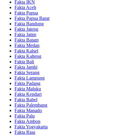
Fakta IKN
Fakta Aceh
Fakta Papua
Fakta Papua Barat
Fakta Bandung
Fakta Jateng
Fakta Jatim
Fakta Batam
Fakta Medan
Fakta Kalsel
Fakta Kalteng
Fakta Bali
Fakta Jambi
Fakta Serang
Fakta Lampung
Fakta Padang
Fakta Maluku
Fakta Kendari
Fakta Babel
Fakta Palembang
Fakta Manado
Fakta Palu
Fakta Ambon
Fakta Yogyakarta
Fakta Riau