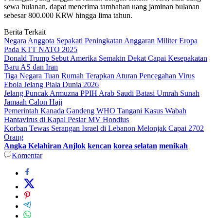
sewa bulanan, dapat menerima tambahan uang jaminan bulanan
sebesar 800.000 KRW hingga lima tahun.
Berita Terkait
Negara Anggota Sepakati Peningkatan Anggaran Militer Eropa
Pada KTT NATO 2025
Donald Trump Sebut Amerika Semakin Dekat Capai Kesepakatan
Baru AS dan Iran
Tiga Negara Tuan Rumah Terapkan Aturan Pencegahan Virus
Ebola Jelang Piala Dunia 2026
Jelang Puncak Armuzna PPIH Arab Saudi Batasi Umrah Sunah
Jamaah Calon Haji
Pemerintah Kanada Gandeng WHO Tangani Kasus Wabah
Hantavirus di Kapal Pesiar MV Hondius
Korban Tewas Serangan Israel di Lebanon Melonjak Capai 2702
Orang
Angka Kelahiran Anjlok
kencan
korea selatan
menikah
Komentar