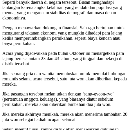
Seperti banyak daerah di negara tersebut, Busan menghadapi
tantangan karena angka kelahiran yang rendah dan populasi yang
menua, yang mengancam stabilitas demografi dan masa depan
ekonominya.
Dengan menawarkan dukungan finansial, Saha-gu bertujuan untuk
mengurangi tekanan ekonomi yang mungkin dihadapi para lajang
ketika mempertimbangkan pernikahan, seperti biaya kencan atau
biaya pernikahan.
Acara yang dijadwalkan pada bulan Oktober ini menargetkan para
lajang berusia antara 23 dan 43 tahun, yang tinggal dan bekerja di
distrik tersebut.
Jika seorang pria dan wanita memutuskan untuk memulai hubungan
romantis selama acara tersebut, satu juta won akan diberikan kepada
mereka.
Jika pasangan tersebut melanjutkan dengan ‘sang-gyeon-rye’
(pertemuan anggota keluarga), yang biasanya diatur sebelum
pernikahan, mereka akan diberikan tambahan dua juta won.
Jika mereka akhirnya menikah, mereka akan menerima tambahan 20
juta won sebagai hadiah ucapan selamat.
Selain insentif tunai, kantor distrik akan menawarkan dukungan