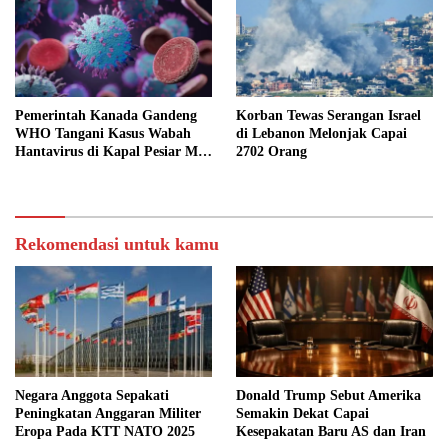
Pemerintah Kanada Gandeng
Korban Tewas Serangan Israel
WHO Tangani Kasus Wabah
di Lebanon Melonjak Capai
Hantavirus di Kapal Pesiar MV
2702 Orang
Hondius
Rekomendasi untuk kamu
Negara Anggota Sepakati
Donald Trump Sebut Amerika
Peningkatan Anggaran Militer
Semakin Dekat Capai
Eropa Pada KTT NATO 2025
Kesepakatan Baru AS dan Iran