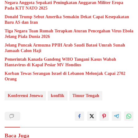
Negara Anggota Sepakati Peningkatan Anggaran Militer Eropa
Pada KTT NATO 2025
Donald Trump Sebut Amerika Semakin Dekat Capai Kesepakatan
Baru AS dan Iran
Tiga Negara Tuan Rumah Terapkan Aturan Pencegahan Virus Ebola
Jelang Piala Dunia 2026
Jelang Puncak Armuzna PPIH Arab Saudi Batasi Umrah Sunah
Jamaah Calon Haji
Pemerintah Kanada Gandeng WHO Tangani Kasus Wabah
Hantavirus di Kapal Pesiar MV Hondius
Korban Tewas Serangan Israel di Lebanon Melonjak Capai 2702
Orang
Konferensi Jenewa
konflik
Timur Tengah
Baca Juga