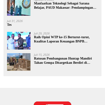
Manfaatkan Teknologi Sebagai Sarana
Belajar, PAUD Makassar: Pendampingan
Anak di Era Digital Dinilai Penting
Juli 31, 2026
Tes
Juli 29, 2026
Raih Opini WTP ke-15 Berturut-turut,
Kualitas Laporan Keuangan BNPB
Diapresiasi BPK
Juli 15, 2026
Ratusan Pembangunan Huntap Mandiri
Tahan Gempa Ditargetkan Berdiri di
Sumatra Barat