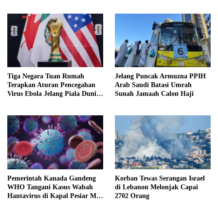
Tiga Negara Tuan Rumah
Jelang Puncak Armuzna PPIH
Terapkan Aturan Pencegahan
Arab Saudi Batasi Umrah
Virus Ebola Jelang Piala Dunia
Sunah Jamaah Calon Haji
2026
Pemerintah Kanada Gandeng
Korban Tewas Serangan Israel
WHO Tangani Kasus Wabah
di Lebanon Melonjak Capai
Hantavirus di Kapal Pesiar MV
2702 Orang
Hondius