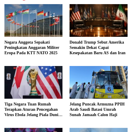
Negara Anggota Sepakati
Donald Trump Sebut Amerika
Peningkatan Anggaran Militer
Semakin Dekat Capai
Eropa Pada KTT NATO 2025
Kesepakatan Baru AS dan Iran
Tiga Negara Tuan Rumah
Jelang Puncak Armuzna PPIH
Terapkan Aturan Pencegahan
Arab Saudi Batasi Umrah
Virus Ebola Jelang Piala Dunia
Sunah Jamaah Calon Haji
2026