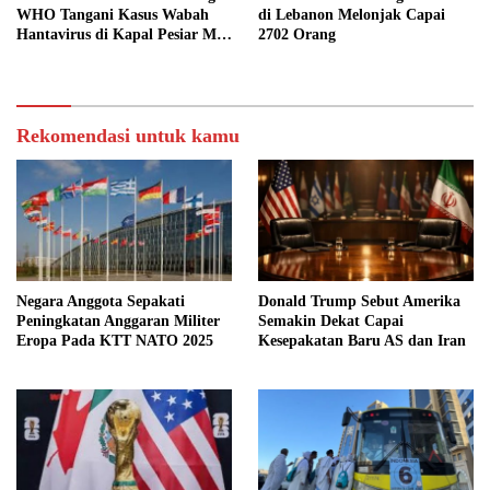
WHO Tangani Kasus Wabah
di Lebanon Melonjak Capai
Hantavirus di Kapal Pesiar MV
2702 Orang
Hondius
Rekomendasi untuk kamu
Negara Anggota Sepakati
Donald Trump Sebut Amerika
Peningkatan Anggaran Militer
Semakin Dekat Capai
Eropa Pada KTT NATO 2025
Kesepakatan Baru AS dan Iran