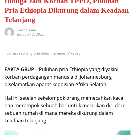
Diduga Jadi Korban TPPO, Puluhan
Pria Ethiopia Dikurung dalam Keadaan
Telanjang
Faisal Danu
Januari 12, 2025
Ilustrasi seorang pria dalam tahanan/Pixabay
FAKTA GRUP
– Puluhan pria Ethiopia yang diyakini
korban perdagangan manusia di Johannesburg
diselamatkan aparat kepoisian Afrika Selatan.
Hal ini setelah sekelompok orang memecahkan kaca
dan merampok sebuah bar untuk melarikan diri dari
sebuah rumah di mana mereka dikurung dalam
keadaan telanjang.