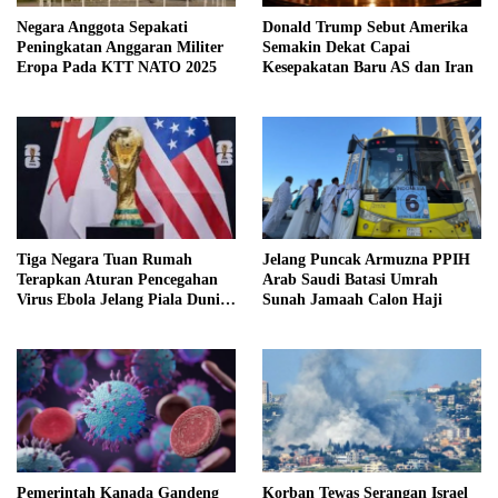
Negara Anggota Sepakati
Donald Trump Sebut Amerika
Peningkatan Anggaran Militer
Semakin Dekat Capai
Eropa Pada KTT NATO 2025
Kesepakatan Baru AS dan Iran
Tiga Negara Tuan Rumah
Jelang Puncak Armuzna PPIH
Terapkan Aturan Pencegahan
Arab Saudi Batasi Umrah
Virus Ebola Jelang Piala Dunia
Sunah Jamaah Calon Haji
2026
Pemerintah Kanada Gandeng
Korban Tewas Serangan Israel