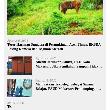
Agustus 6, 2026
Teror Harimau Sumatra di Permukiman Aceh Timur, BKSDA
Pasang Kamera dan Bagikan Mercon
Agustus 3, 2026
Ancam Jatuhkan Sanksi, DLH Kota
Makassar: Jika Pemilahan Sampah Tidak
Dilakukan Rumah Tangga
Agustus 3, 2026
Manfaatkan Teknologi Sebagai Sarana
Belajar, PAUD Makassar: Pendampingan
Anak di Era Digital Dinilai Penting
Juli 31, 2026
Tes