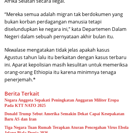
Afrika Selatan secara ilegal.
“Mereka semua adalah migran tak berdokumen yang
bukan korban perdagangan manusia tetapi
diselundupkan ke negara ini,” kata Departemen Dalam
Negeri dalam sebuah pernyataan akhir bulan itu.
Nkwalase mengatakan tidak jelas apakah kasus
Agustus tahun lalu itu berkaitan dengan kasus terbaru
ini. Aparat kepolisian masih kesulitan untuk memeriksa
orang-orang Ethiopia itu karena minimnya tenaga
penerjemah.*
Berita Terkait
Negara Anggota Sepakati Peningkatan Anggaran Militer Eropa
Pada KTT NATO 2025
Donald Trump Sebut Amerika Semakin Dekat Capai Kesepakatan
Baru AS dan Iran
Tiga Negara Tuan Rumah Terapkan Aturan Pencegahan Virus Ebola
Jelang Piala Dunia 2026