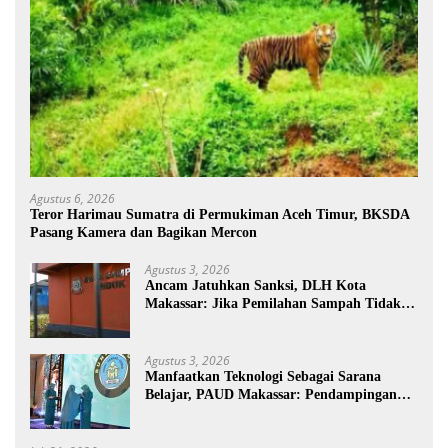
Agustus 6, 2026
Teror Harimau Sumatra di Permukiman Aceh Timur, BKSDA
Pasang Kamera dan Bagikan Mercon
Agustus 3, 2026
Ancam Jatuhkan Sanksi, DLH Kota
Makassar: Jika Pemilahan Sampah Tidak
Dilakukan Rumah Tangga
Agustus 3, 2026
Manfaatkan Teknologi Sebagai Sarana
Belajar, PAUD Makassar: Pendampingan
Anak di Era Digital Dinilai Penting