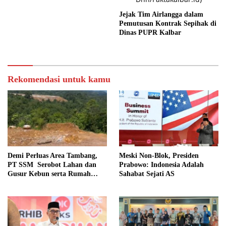
Jejak Tim Airlangga dalam
Pemutusan Kontrak Sepihak di
Dinas PUPR Kalbar
Rekomendasi untuk kamu
Demi Perluas Area Tambang,
Meski Non-Blok, Presiden
PT SSM Serobot Lahan dan
Prabowo: Indonesia Adalah
Gusur Kebun serta Rumah
Sahabat Sejati AS
Warga