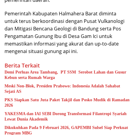
Pemerintah Kabupaten Halmahera Barat diminta
untuk terus berkoordinasi dengan Pusat Vulkanologi
dan Mitigasi Bencana Geologi di Bandung serta Pos
Pengamatan Gunung Ibu di Desa Gam Ici untuk
memastikan informasi yang akurat dan up-to-date
mengenai situasi gunung api ini.
Berita Terkait
Demi Perluas Area Tambang, PT SSM Serobot Lahan dan Gusur
Kebun serta Rumah Warga
Meski Non-Blok, Presiden Prabowo: Indonesia Adalah Sahabat
Sejati AS
PKS Siapkan Satu Juta Paket Takjil dan Posko Mudik di Ramadan
2026
YAKESMA dan IAI SEBI Dorong Transformasi Filantropi Syariah
Lewat Dunia Akademik
Dikukuhkan Pada 9 Februari 2026, GAPEMBI Sulsel Siap Perkuat
Program MBG