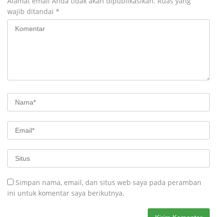
Alamat email Anda tidak akan dipublikasikan.
Ruas yang
wajib ditandai
*
Simpan nama, email, dan situs web saya pada peramban
ini untuk komentar saya berikutnya.